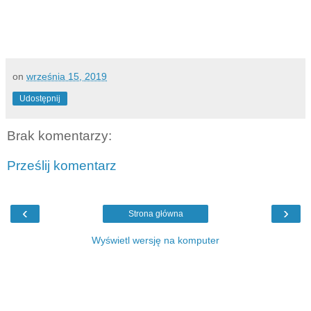
on
września 15, 2019
Udostępnij
Brak komentarzy:
Prześlij komentarz
‹
›
Strona główna
Wyświetl wersję na komputer