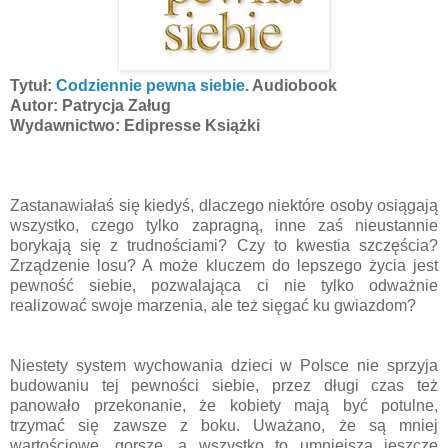
Tytuł:
Codziennie pewna siebie
. Audiobook
Autor: Patrycja Załug
Wydawnictwo: Edipresse Książki
Zastanawiałaś się kiedyś, dlaczego niektóre osoby osiągają
wszystko, czego tylko zapragną, inne zaś nieustannie
borykają się z trudnościami? Czy to kwestia szczęścia?
Zrządzenie losu? A może kluczem do lepszego życia jest
pewność siebie, pozwalająca ci nie tylko odważnie
realizować swoje marzenia, ale też sięgać ku gwiazdom?
Niestety system wychowania dzieci w Polsce nie sprzyja
budowaniu tej pewności siebie, przez długi czas też
panowało przekonanie, że kobiety mają być potulne,
trzymać się zawsze z boku. Uważano, że są mniej
wartościowe, gorsze, a wszystko to umniejsza jeszcze