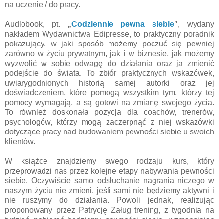
na uczenie / do pracy.
Audiobook, pt.
„
Codziennie pewna siebie
”
, wydany
nakładem Wydawnictwa Edipresse, to praktyczny poradnik
pokazujący, w jaki sposób możemy poczuć się pewniej
zarówno w życiu prywatnym, jak i w biznesie, jak możemy
wyzwolić w sobie odwagę do działania oraz ja zmienić
podejście do świata. To zbiór praktycznych wskazówek,
uwiarygodnionych historią samej autorki oraz jej
doświadczeniem, które pomogą wszystkim tym, którzy tej
pomocy wymagają, a są gotowi na zmianę swojego życia.
To również doskonała pozycja dla coachów, trenerów,
psychologów, którzy mogą zaczerpnąć z niej wskazówki
dotyczące pracy nad budowaniem pewności siebie u swoich
klientów.
W książce znajdziemy swego rodzaju kurs, który
przeprowadzi nas przez kolejne etapy nabywania pewności
siebie. Oczywiście samo odsłuchanie nagrania niczego w
naszym życiu nie zmieni, jeśli sami nie będziemy aktywni i
nie ruszymy do działania. Powoli jednak, realizując
proponowany przez Patrycję Załug trening, z tygodnia na