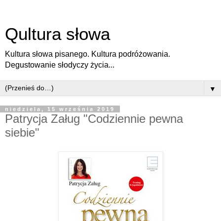
Qultura słowa
Kultura słowa pisanego. Kultura podróżowania.
Degustowanie słodyczy życia...
▼
niedziela, 15 września 2019
Patrycja Załug "Codziennie pewna
siebie"