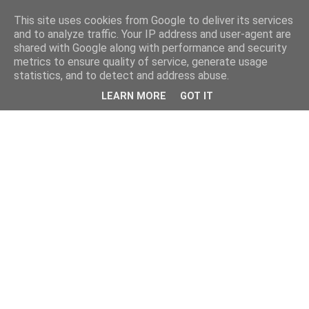
This site uses cookies from Google to deliver its services
and to analyze traffic. Your IP address and user-agent are
shared with Google along with performance and security
metrics to ensure quality of service, generate usage
statistics, and to detect and address abuse.
LEARN MORE
GOT IT