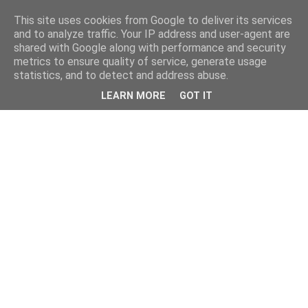
This site uses cookies from Google to deliver its services
and to analyze traffic. Your IP address and user-agent are
shared with Google along with performance and security
metrics to ensure quality of service, generate usage
statistics, and to detect and address abuse.
LEARN MORE
GOT IT