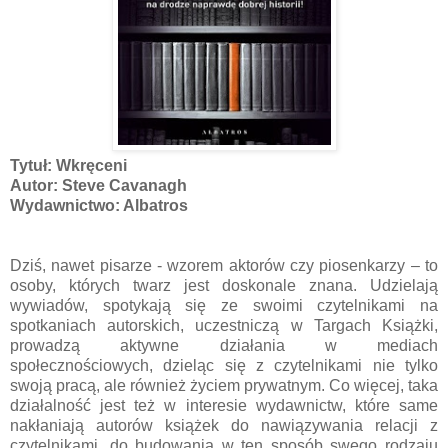
Tytuł: Wkręceni
Autor: Steve Cavanagh
Wydawnictwo: Albatros
Dziś, nawet pisarze - wzorem aktorów czy piosenkarzy – to
osoby, których twarz jest doskonale znana. Udzielają
wywiadów, spotykają się ze swoimi czytelnikami na
spotkaniach autorskich, uczestniczą w Targach Książki,
prowadzą aktywne działania w mediach
społecznościowych, dzieląc się z czytelnikami nie tylko
swoją pracą, ale również życiem prywatnym. Co więcej, taka
działalność jest też w interesie wydawnictw, które same
nakłaniają autorów książek do nawiązywania relacji z
czytelnikami, do budowania w ten sposób swego rodzaju