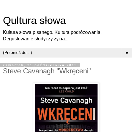
Qultura słowa
Kultura słowa pisanego. Kultura podróżowania.
Degustowanie słodyczy życia...
▼
czwartek, 31 października 2019
Steve Cavanagh "Wkręceni"