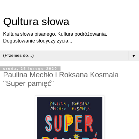
Qultura słowa
Kultura słowa pisanego. Kultura podróżowania.
Degustowanie słodyczy życia...
▼
środa, 26 lutego 2020
Paulina Mechło i Roksana Kosmala
"Super pamięć"