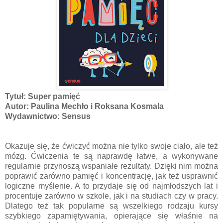
Tytuł: Super pamięć
Autor: Paulina Mechło i Roksana Kosmala
Wydawnictwo: Sensus
Okazuje się, że ćwiczyć można nie tylko swoje ciało, ale też
mózg. Ćwiczenia te są naprawdę łatwe, a wykonywane
regularnie przynoszą wspaniałe rezultaty. Dzięki nim można
poprawić zarówno pamięć i koncentrację, jak też usprawnić
logiczne myślenie. A to przydaje się od najmłodszych lat i
procentuje zarówno w szkole, jak i na studiach czy w pracy.
Dlatego też tak popularne są wszelkiego rodzaju kursy
szybkiego zapamiętywania, opierające się właśnie na