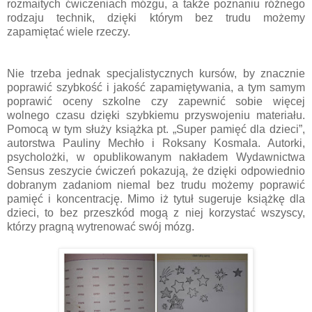
rozmaitych ćwiczeniach mózgu, a także poznaniu różnego
rodzaju technik, dzięki którym bez trudu możemy
zapamiętać wiele rzeczy.
Nie trzeba jednak specjalistycznych kursów, by znacznie
poprawić szybkość i jakość zapamiętywania, a tym samym
poprawić oceny szkolne czy zapewnić sobie więcej
wolnego czasu dzięki szybkiemu przyswojeniu materiału.
Pomocą w tym służy książka pt. „Super pamięć dla dzieci”,
autorstwa Pauliny Mechło i Roksany Kosmala. Autorki,
psycholożki, w opublikowanym nakładem Wydawnictwa
Sensus zeszycie ćwiczeń pokazują, że dzięki odpowiednio
dobranym zadaniom niemal bez trudu możemy poprawić
pamięć i koncentrację. Mimo iż tytuł sugeruje książkę dla
dzieci, to bez przeszkód mogą z niej korzystać wszyscy,
którzy pragną wytrenować swój mózg.