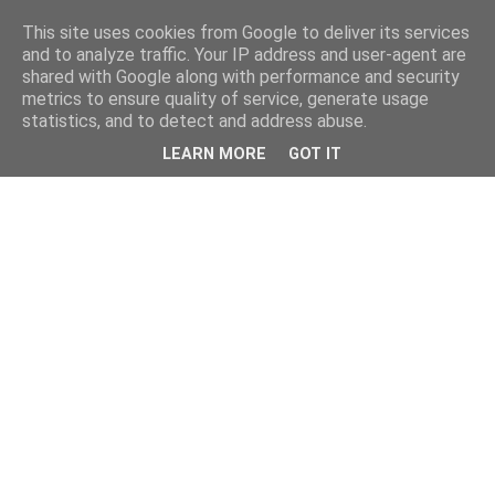
This site uses cookies from Google to deliver its services
and to analyze traffic. Your IP address and user-agent are
shared with Google along with performance and security
metrics to ensure quality of service, generate usage
statistics, and to detect and address abuse.
LEARN MORE
GOT IT