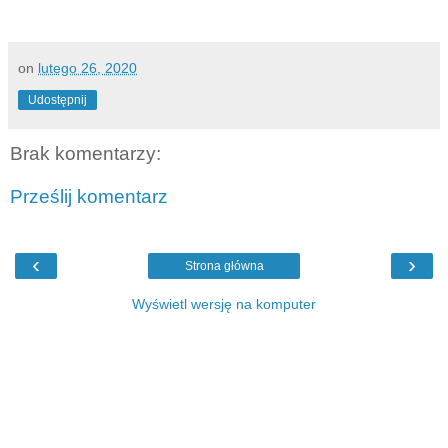
on
lutego 26, 2020
Udostępnij
Brak komentarzy:
Prześlij komentarz
‹
›
Strona główna
Wyświetl wersję na komputer