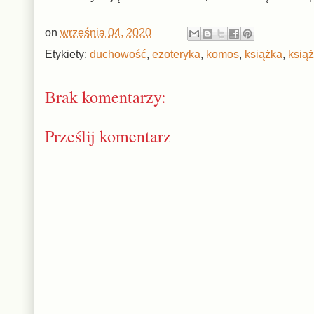
on
września 04, 2020
Etykiety:
duchowość
,
ezoteryka
,
komos
,
książka
,
książ
Brak komentarzy:
Prześlij komentarz