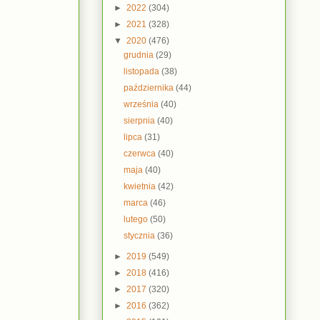
►
2022
(304)
►
2021
(328)
▼
2020
(476)
grudnia
(29)
listopada
(38)
października
(44)
września
(40)
sierpnia
(40)
lipca
(31)
czerwca
(40)
maja
(40)
kwietnia
(42)
marca
(46)
lutego
(50)
stycznia
(36)
►
2019
(549)
►
2018
(416)
►
2017
(320)
►
2016
(362)