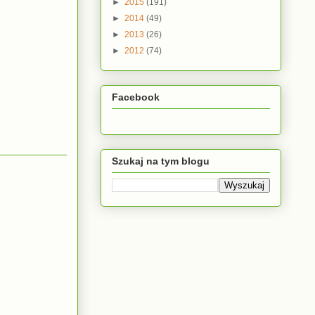
►
2015
(191)
►
2014
(49)
►
2013
(26)
►
2012
(74)
Facebook
Szukaj na tym blogu