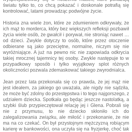
światu tylko to, co chcą pokazać i doskonale potrafią się
kontrolować, latami prowadząc podwójne życie.
Historia zna wiele żon, które ze zdumieniem odkrywały, że
ich mąż to morderca, który bez większych refleksji pozbawił
życia wiele osób, że gwałcił i porywał, nie stroniąc nawet …
od dzieci. Zwykle dotyczy to osób, które przez otoczenie
odbierane są jako przeciętne, normalne, niczym się nie
wyróżniające. A już na pewno nic nie zapowiada odkrycia
takiej mrocznej tajemnicy tej osoby. Zwykle następuje to w
przypadkowy sposób i tylko wyjątkowy splot różnych
okoliczności pozwala zdemaskować takiego zwyrodnialca.
Jean przez lata przekonała się co prawda, że jej mąż nie
jest ideałem, za jakiego go uważała, ale nigdy nie sądziła,
że może być zdolny do przestępstwa i to tego najgorszego, z
udziałem dziecka. Spotkała go będąc jeszcze nastolatką, a
szybki ślub przypieczętował relację jej i Glena. Pobrali się
nie z przymusu, to nie dziecko skłoniło ich do
zalegalizowania związku, ale miłość i przekonanie, że nie
ma na co czekać. On był przystojnym mężczyzną robiącym
karierę w bankowości, ona uczyła się na fryzjerkę, choć tak