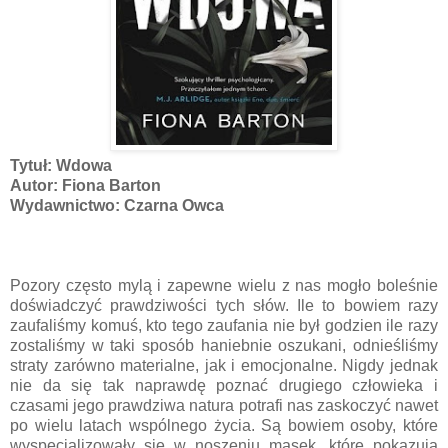
Tytuł: Wdowa
Autor: Fiona Barton
Wydawnictwo: Czarna Owca
Pozory często mylą i zapewne wielu z nas mogło boleśnie
doświadczyć prawdziwości tych słów. Ile to bowiem razy
zaufaliśmy komuś, kto tego zaufania nie był godzien ile razy
zostaliśmy w taki sposób haniebnie oszukani, odnieśliśmy
straty zarówno materialne, jak i emocjonalne. Nigdy jednak
nie da się tak naprawdę poznać drugiego człowieka i
czasami jego prawdziwa natura potrafi nas zaskoczyć nawet
po wielu latach wspólnego życia. Są bowiem osoby, które
wyspecjalizowały się w noszeniu masek, które pokazują