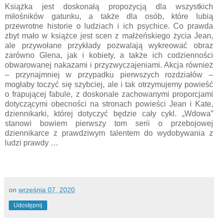
Książka jest doskonałą propozycją dla wszystkich
miłośników gatunku, a także dla osób, które lubią
przewrotne historie o ludziach i ich psychice. Co prawda
zbyt mało w książce jest scen z małżeńskiego życia Jean,
ale przywołane przykłady pozwalają wykreować obraz
zarówno Glena, jak i kobiety, a także ich codzienności
obwarowanej nakazami i przyzwyczajeniami. Akcja również
– przynajmniej w przypadku pierwszych rozdziałów –
mogłaby toczyć się szybciej, ale i tak otrzymujemy powieść
o frapującej fabule, z doskonale zachowanymi proporcjami
dotyczącymi obecności na stronach powieści Jean i Kate,
dziennikarki, której dotyczyć będzie cały cykl. „Wdowa”
stanowi bowiem pierwszy tom serii o przebojowej
dziennikarce z prawdziwym talentem do wydobywania z
ludzi prawdy …
on
września 07, 2020
Udostępnij