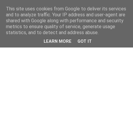
This site uses cookies from Google to deliver its services
and to analyze traffic. Your IP address and user-agent are
shared with Google along with performance and security
metrics to ensure quality of service, generate usage
statistics, and to detect and address abuse.
LEARN MORE
GOT IT