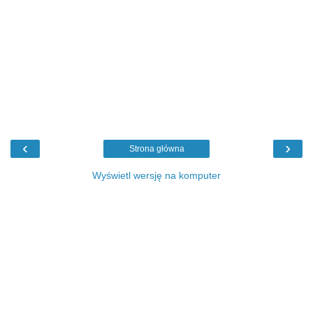
‹
›
Strona główna
Wyświetl wersję na komputer