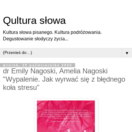
Qultura słowa
Kultura słowa pisanego. Kultura podróżowania.
Degustowanie słodyczy życia...
▼
wtorek, 20 października 2020
dr Emily Nagoski, Amelia Nagoski
"Wypalenie. Jak wyrwać się z błędnego
koła stresu"