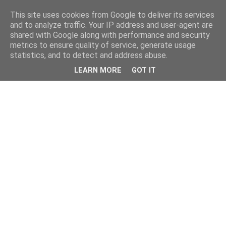
This site uses cookies from Google to deliver its services
and to analyze traffic. Your IP address and user-agent are
shared with Google along with performance and security
metrics to ensure quality of service, generate usage
statistics, and to detect and address abuse.
LEARN MORE
GOT IT