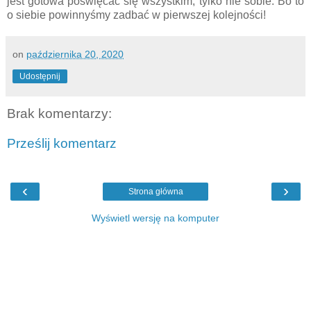
jest gotowa poświęcać się wszystkim, tylko nie sobie. Bo to
o siebie powinnyśmy zadbać w pierwszej kolejności!
on
października 20, 2020
Udostępnij
Brak komentarzy:
Prześlij komentarz
‹
›
Strona główna
Wyświetl wersję na komputer