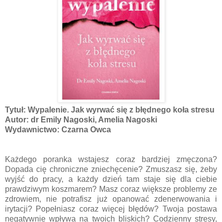
Tytuł: Wypalenie. Jak wyrwać się z błędnego koła stresu
Autor: dr Emily Nagoski, Amelia Nagoski
Wydawnictwo: Czarna Owca
Każdego poranka wstajesz coraz bardziej zmęczona?
Dopada cię chroniczne zniechęcenie? Zmuszasz się, żeby
wyjść do pracy, a każdy dzień tam staje się dla ciebie
prawdziwym koszmarem? Masz coraz większe problemy ze
zdrowiem, nie potrafisz już opanować zdenerwowania i
irytacji? Popełniasz coraz więcej błędów? Twoja postawa
negatywnie wpływa na twoich bliskich? Codzienny stresy,