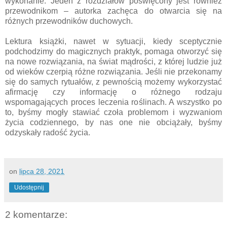
wykonanie. Jeden z rozdziałów poświęcony jest również
przewodnikom – autorka zachęca do otwarcia się na
różnych przewodników duchowych.
Lektura książki, nawet w sytuacji, kiedy sceptycznie
podchodzimy do magicznych praktyk, pomaga otworzyć się
na nowe rozwiązania, na świat mądrości, z której ludzie już
od wieków czerpią różne rozwiązania. Jeśli nie przekonamy
się do samych rytuałów, z pewnością możemy wykorzystać
afirmację czy informację o różnego rodzaju
wspomagających proces leczenia roślinach. A wszystko po
to, byśmy mogły stawiać czoła problemom i wyzwaniom
życia codziennego, by nas one nie obciążały, byśmy
odzyskały radość życia.
on
lipca 28, 2021
Udostępnij
2 komentarze: