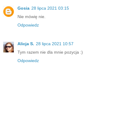
Gosia
28 lipca 2021 03:15
Nie mówię nie.
Odpowiedz
Alicja S.
28 lipca 2021 10:57
Tym razem nie dla mnie pozycja :)
Odpowiedz