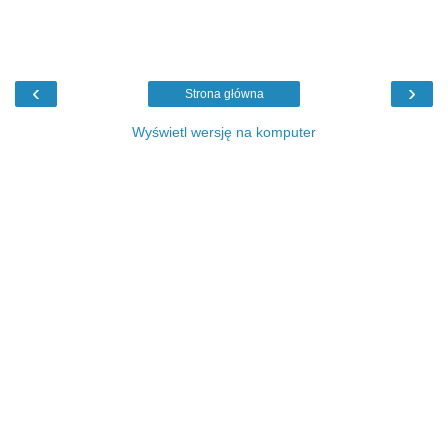
‹
›
Strona główna
Wyświetl wersję na komputer