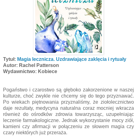
Tytuł:
Magia lecznicza. Uzdrawiające zaklęcia i rytuały
Autor: Rachel Patterson
Wydawnictwo: Kobiece
Pogaństwo i czarostwo są głęboko zakorzenione w naszej
kulturze, choć zwykle nie chcemy się do tego przyznawać.
Po wiekach piętnowania przyznaliśmy, że ziołolecznictwo
daje rezultaty, medycyna naturalna coraz mocniej wkracza
również do ośrodków zdrowia towarzysząc, uzupełniając
leczenie farmakologiczne. Jednak wykorzystanie mocy ziół,
kamieni czy afirmacji w połączeniu ze słowem magia czy
czary niektórych już przeraża.