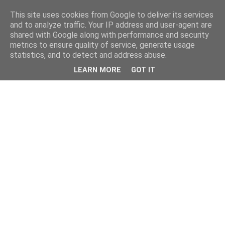
This site uses cookies from Google to deliver its services
and to analyze traffic. Your IP address and user-agent are
shared with Google along with performance and security
metrics to ensure quality of service, generate usage
statistics, and to detect and address abuse.
LEARN MORE
GOT IT