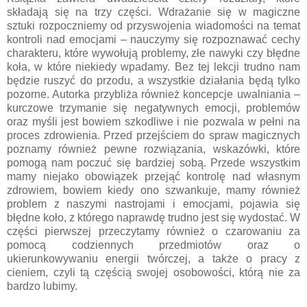
składają się na trzy części. Wdrażanie się w magiczne
sztuki rozpoczniemy od przyswojenia wiadomości na temat
kontroli nad emocjami – nauczymy się rozpoznawać cechy
charakteru, które wywołują problemy, złe nawyki czy błędne
koła, w które niekiedy wpadamy. Bez tej lekcji trudno nam
będzie ruszyć do przodu, a wszystkie działania będą tylko
pozorne. Autorka przybliża również koncepcje uwalniania –
kurczowe trzymanie się negatywnych emocji, problemów
oraz myśli jest bowiem szkodliwe i nie pozwala w pełni na
proces zdrowienia. Przed przejściem do spraw magicznych
poznamy również pewne rozwiązania, wskazówki, które
pomogą nam poczuć się bardziej sobą. Przede wszystkim
mamy niejako obowiązek przejąć kontrolę nad własnym
zdrowiem, bowiem kiedy ono szwankuje, mamy również
problem z naszymi nastrojami i emocjami, pojawia się
błędne koło, z którego naprawdę trudno jest się wydostać. W
części pierwszej przeczytamy również o czarowaniu za
pomocą codziennych przedmiotów oraz o
ukierunkowywaniu energii twórczej, a także o pracy z
cieniem, czyli tą częścią swojej osobowości, którą nie za
bardzo lubimy.