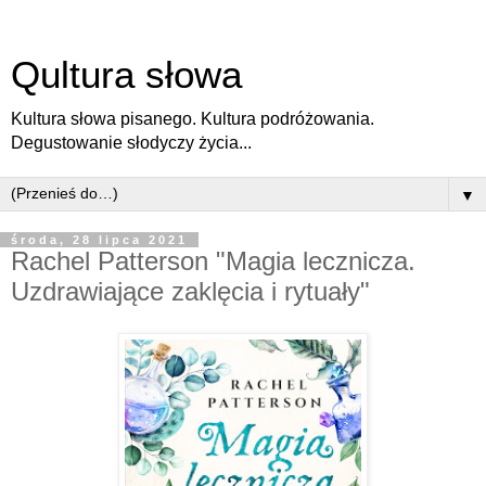
Qultura słowa
Kultura słowa pisanego. Kultura podróżowania.
Degustowanie słodyczy życia...
▼
środa, 28 lipca 2021
Rachel Patterson "Magia lecznicza.
Uzdrawiające zaklęcia i rytuały"