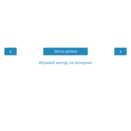
‹
›
Strona główna
Wyświetl wersję na komputer