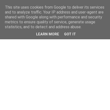
This site uses cookies from Google to deliver its services
and to analyze traffic. Your IP address and user-agent are
shared with Google along with performance and security
metrics to ensure quality of service, generate usage
statistics, and to detect and address abuse.
LEARN MORE
GOT IT