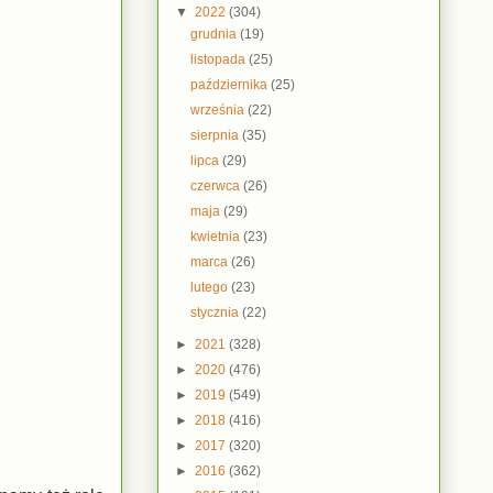
▼
2022
(304)
grudnia
(19)
listopada
(25)
października
(25)
września
(22)
sierpnia
(35)
lipca
(29)
czerwca
(26)
maja
(29)
kwietnia
(23)
marca
(26)
lutego
(23)
stycznia
(22)
►
2021
(328)
►
2020
(476)
►
2019
(549)
►
2018
(416)
►
2017
(320)
►
2016
(362)