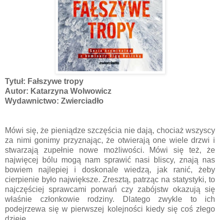
Tytuł: Fałszywe tropy
Autor: Katarzyna Wolwowicz
Wydawnictwo: Zwierciadło
Mówi się, że pieniądze szczęścia nie dają, chociaż wszyscy
za nimi gonimy przyznając, że otwierają one wiele drzwi i
stwarzają zupełnie nowe możliwości. Mówi się też, że
najwięcej bólu mogą nam sprawić nasi bliscy, znają nas
bowiem najlepiej i doskonale wiedzą, jak ranić, żeby
cierpienie było największe. Zresztą, patrząc na statystyki, to
najczęściej sprawcami porwań czy zabójstw okazują się
właśnie członkowie rodziny. Dlatego zwykle to ich
podejrzewa się w pierwszej kolejności kiedy się coś złego
dzieje.