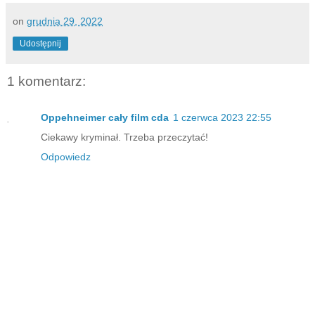
on
grudnia 29, 2022
Udostępnij
1 komentarz:
Oppehneimer cały film cda
1 czerwca 2023 22:55
Ciekawy kryminał. Trzeba przeczytać!
Odpowiedz