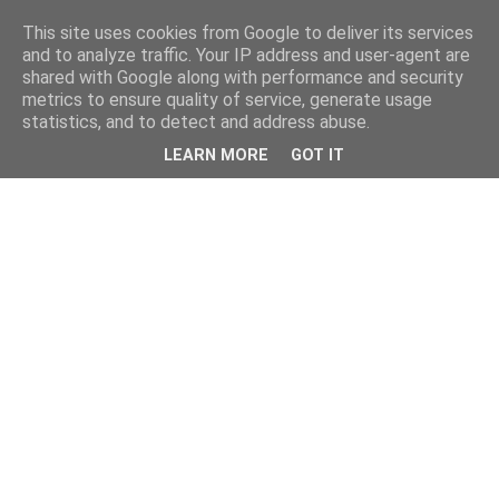
This site uses cookies from Google to deliver its services
and to analyze traffic. Your IP address and user-agent are
shared with Google along with performance and security
metrics to ensure quality of service, generate usage
statistics, and to detect and address abuse.
LEARN MORE
GOT IT