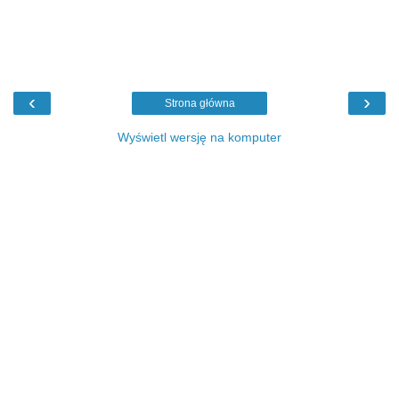
‹
›
Strona główna
Wyświetl wersję na komputer