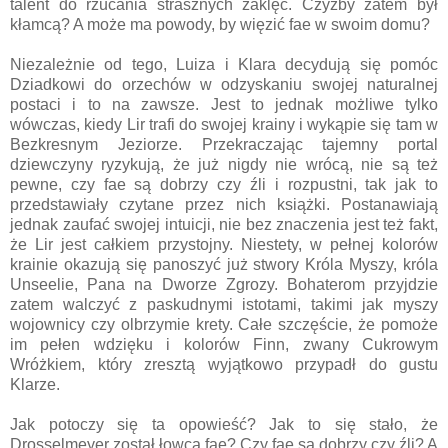
talent do rzucania strasznych zaklęć. Czyżby zatem był
kłamcą? A może ma powody, by więzić fae w swoim domu?
Niezależnie od tego, Luiza i Klara decydują się pomóc
Dziadkowi do orzechów w odzyskaniu swojej naturalnej
postaci i to na zawsze. Jest to jednak możliwe tylko
wówczas, kiedy Lir trafi do swojej krainy i wykąpie się tam w
Bezkresnym Jeziorze. Przekraczając tajemny portal
dziewczyny ryzykują, że już nigdy nie wrócą, nie są też
pewne, czy fae są dobrzy czy źli i rozpustni, tak jak to
przedstawiały czytane przez nich książki. Postanawiają
jednak zaufać swojej intuicji, nie bez znaczenia jest też fakt,
że Lir jest całkiem przystojny. Niestety, w pełnej kolorów
krainie okazują się panoszyć już stwory Króla Myszy, króla
Unseelie, Pana na Dworze Zgrozy. Bohaterom przyjdzie
zatem walczyć z paskudnymi istotami, takimi jak myszy
wojownicy czy olbrzymie krety. Całe szczęście, że pomoże
im pełen wdzięku i kolorów Finn, zwany Cukrowym
Wróżkiem, który zresztą wyjątkowo przypadł do gustu
Klarze.
Jak potoczy się ta opowieść? Jak to się stało, że
Drosselmeyer został łowcą fae? Czy fae są dobrzy czy źli? A