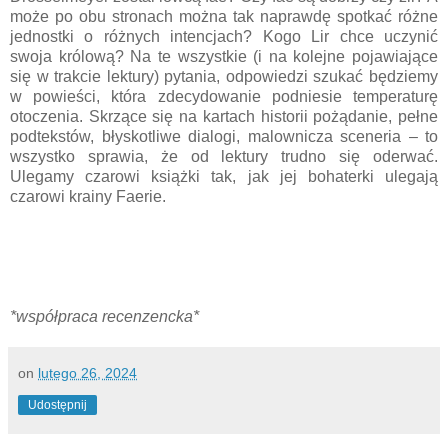
może po obu stronach można tak naprawdę spotkać różne
jednostki o różnych intencjach? Kogo Lir chce uczynić
swoja królową? Na te wszystkie (i na kolejne pojawiające
się w trakcie lektury) pytania, odpowiedzi szukać będziemy
w powieści, która zdecydowanie podniesie temperaturę
otoczenia. Skrzące się na kartach historii pożądanie, pełne
podtekstów, błyskotliwe dialogi, malownicza sceneria – to
wszystko sprawia, że od lektury trudno się oderwać.
Ulegamy czarowi książki tak, jak jej bohaterki ulegają
czarowi krainy Faerie.
*współpraca recenzencka*
on
lutego 26, 2024
Udostępnij