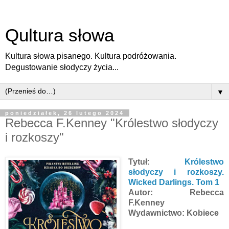
Qultura słowa
Kultura słowa pisanego. Kultura podróżowania.
Degustowanie słodyczy życia...
▼
poniedziałek, 26 lutego 2024
Rebecca F.Kenney "Królestwo słodyczy
i rozkoszy"
Tytuł:
Królestwo
słodyczy i rozkoszy.
Wicked Darlings. Tom 1
Autor: Rebecca
F.Kenney
Wydawnictwo: Kobiece