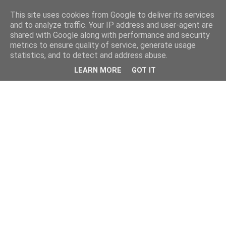
This site uses cookies from Google to deliver its services
and to analyze traffic. Your IP address and user-agent are
shared with Google along with performance and security
metrics to ensure quality of service, generate usage
statistics, and to detect and address abuse.
LEARN MORE
GOT IT