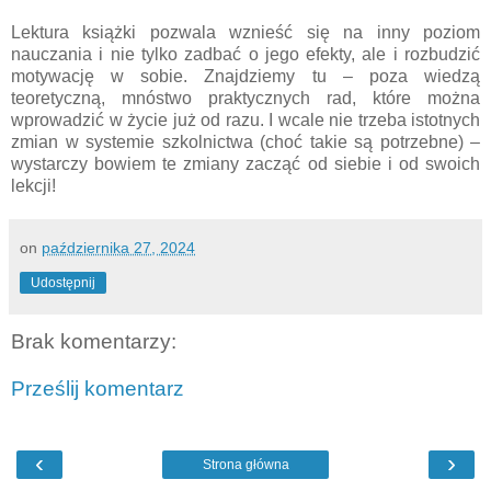
Lektura książki pozwala wznieść się na inny poziom
nauczania i nie tylko zadbać o jego efekty, ale i rozbudzić
motywację w sobie. Znajdziemy tu – poza wiedzą
teoretyczną, mnóstwo praktycznych rad, które można
wprowadzić w życie już od razu. I wcale nie trzeba istotnych
zmian w systemie szkolnictwa (choć takie są potrzebne) –
wystarczy bowiem te zmiany zacząć od siebie i od swoich
lekcji!
on
października 27, 2024
Udostępnij
Brak komentarzy:
Prześlij komentarz
‹
›
Strona główna