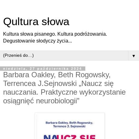
Qultura słowa
Kultura słowa pisanego. Kultura podróżowania.
Degustowanie słodyczy życia...
▼
niedziela, 27 października 2024
Barbara Oakley, Beth Rogowsky,
Terrencea J.Sejnowski „Naucz się
nauczania. Praktyczne wykorzystanie
osiągnięć neurobiologii”