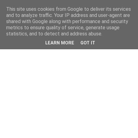
This site uses cookies from Google to deliver its services
and to analyze traffic. Your IP address and user-agent are
shared with Google along with performance and security
metrics to ensure quality of service, generate usage
statistics, and to detect and address abuse.
LEARN MORE
GOT IT