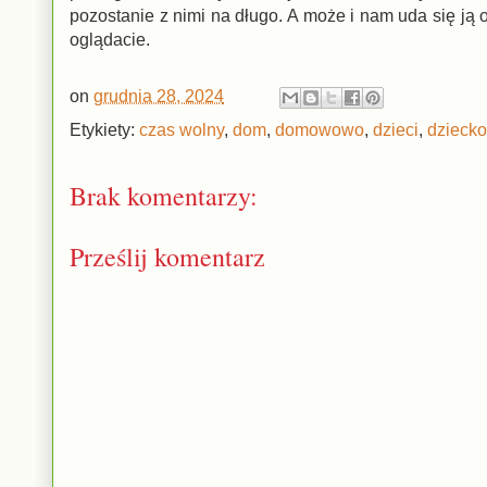
pozostanie z nimi na długo. A może i nam uda się ją 
oglądacie.
on
grudnia 28, 2024
Etykiety:
czas wolny
,
dom
,
domowowo
,
dzieci
,
dziecko
Brak komentarzy:
Prześlij komentarz