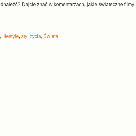
odnaleźć? Dajcie znać w komentarzach, jakie świąteczne filmy 
,
lifestyle
,
styl życia
,
Święta