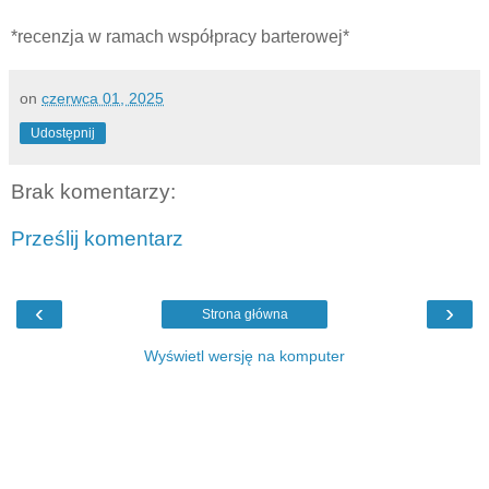
*recenzja w ramach współpracy barterowej*
on
czerwca 01, 2025
Udostępnij
Brak komentarzy:
Prześlij komentarz
‹
›
Strona główna
Wyświetl wersję na komputer