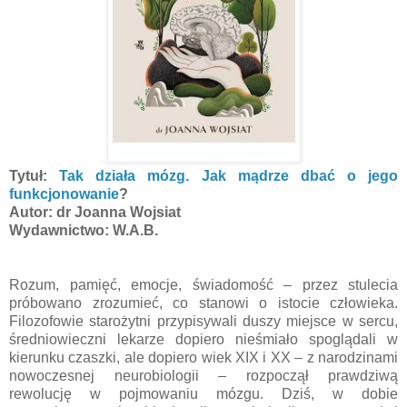
Tytuł:
Tak działa mózg. Jak mądrze dbać o jego
funkcjonowanie
?
Autor: dr Joanna Wojsiat
Wydawnictwo: W.A.B.
Rozum, pamięć, emocje, świadomość – przez stulecia
próbowano zrozumieć, co stanowi o istocie człowieka.
Filozofowie starożytni przypisywali duszy miejsce w sercu,
średniowieczni lekarze dopiero nieśmiało spoglądali w
kierunku czaszki, ale dopiero wiek XIX i XX – z narodzinami
nowoczesnej neurobiologii – rozpoczął prawdziwą
rewolucję w pojmowaniu mózgu. Dziś, w dobie