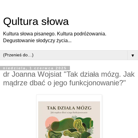
Qultura słowa
Kultura słowa pisanego. Kultura podróżowania.
Degustowanie słodyczy życia...
▼
niedziela, 1 czerwca 2025
dr Joanna Wojsiat "Tak działa mózg. Jak
mądrze dbać o jego funkcjonowanie?"