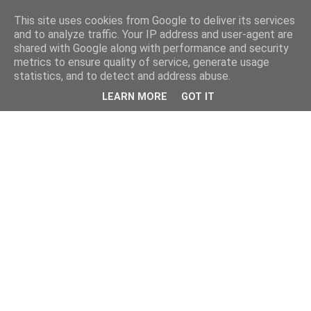
This site uses cookies from Google to deliver its services
and to analyze traffic. Your IP address and user-agent are
shared with Google along with performance and security
metrics to ensure quality of service, generate usage
statistics, and to detect and address abuse.
LEARN MORE
GOT IT