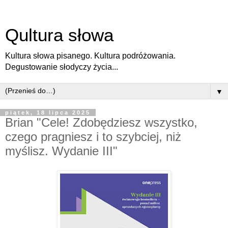
Qultura słowa
Kultura słowa pisanego. Kultura podróżowania.
Degustowanie słodyczy życia...
▼
piątek, 18 lipca 2025
Brian "Cele! Zdobędziesz wszystko,
czego pragniesz i to szybciej, niż
myślisz. Wydanie III"