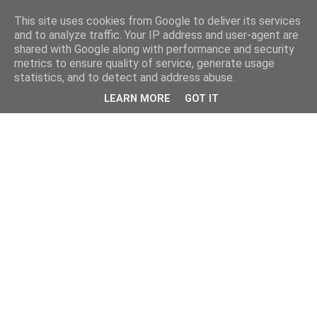
This site uses cookies from Google to deliver its services
and to analyze traffic. Your IP address and user-agent are
shared with Google along with performance and security
metrics to ensure quality of service, generate usage
statistics, and to detect and address abuse.
LEARN MORE
GOT IT