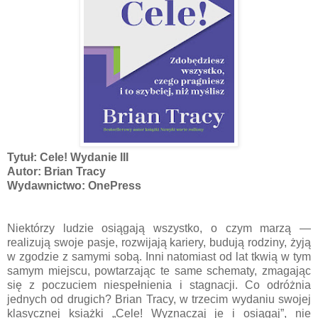
Tytuł: Cele! Wydanie III
Autor: Brian Tracy
Wydawnictwo: OnePress
Niektórzy ludzie osiągają wszystko, o czym marzą —
realizują swoje pasje, rozwijają kariery, budują rodziny, żyją
w zgodzie z samymi sobą. Inni natomiast od lat tkwią w tym
samym miejscu, powtarzając te same schematy, zmagając
się z poczuciem niespełnienia i stagnacji. Co odróżnia
jednych od drugich? Brian Tracy, w trzecim wydaniu swojej
klasycznej książki „Cele! Wyznaczaj je i osiągaj”, nie