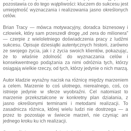
pozostawia co do tego wątpliwości: kluczem do sukcesu jest
umiejętność wyznaczania i realizowania jasno określonych
celów.
Brian Tracy — mówca motywacyjny, doradca biznesowy i
człowiek, który sam przeszedł drogę „od zera do milionera”
— czerpie z wieloletniego doświadczenia pracy z ludźmi
sukcesu. Opisuje dziesiątki autentycznych historii, zarówno
ze swojego życia, jak i z życia swoich klientów, pokazując,
że to właśnie zdolność do wyznaczania celów i
konsekwentnego podążania za nimi odróżnia tych, którzy
osiągają wielkie rzeczy, od tych, którzy jedynie o nich marzą.
Autor kładzie wyraźny nacisk na różnicę między marzeniem
a celem. Marzenie to coś ulotnego, nierealnego, coś, co
istnieje jedynie w sferze wyobraźni. Cel natomiast to
marzenie przekształcone w konkretny plan działania, z
jasno określonymi terminami i metodami realizacji. To
zasadnicza różnica, której wielu ludzi nie dostrzega — a
przez to pozostaje w świecie marzeń, nie czyniąc ani
jednego kroku ku ich realizacji.