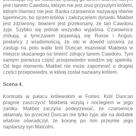
jest i tanem Cawdoru, którym nie jest oraz przyszłym królem,
którym również nie jest. Banka czarownice nazywają równie
tajemniczo, bo ojcem królów i założycielem dynastii. Makbet
jest zdziwiony, bowiem jest przekonany, że tan Cawdoru
żyje. Szybko się jednak wszystko wyjaśnia. Czarownice
znikają, a tymczasem pojawiają się Rosse i Angus,
posłańcy z wiadomością, że oto w dowód uznania za
zasługi na polu walki król Duncan mianował Makbeta w
miejsce skazanego na śmierć zdrajcy tanem Cawdoru. Tym
samym pierwsza część przepowiedni wiedźm się spełniła.
Od tego momentu Makbet nie może zapomnieć o drugiej
części przepowiedni, w której został nazwany królem.
Scena 4.
Komnata w pałacu królewskim w Forres. Król Duncan
pragnie zaszczycić Makbeta wizytą i noclegiem w jego
zamku. Makbet zaczyna podejrzewać, że czarownice
skłamały, bo przecież Duncan nie tylko żyje, ale na dodatek
właśnie oświadczył, że koronę po nim przejmie jego
najstarszy syn Malcolm.