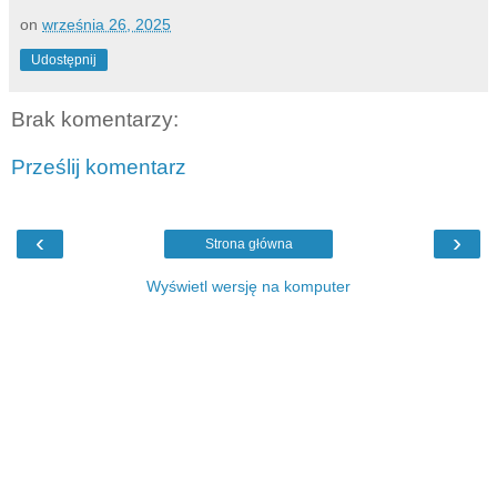
on
września 26, 2025
Udostępnij
Brak komentarzy:
Prześlij komentarz
‹
›
Strona główna
Wyświetl wersję na komputer