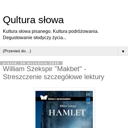
Qultura słowa
Kultura słowa pisanego. Kultura podróżowania.
Degustowanie słodyczy życia...
▼
piątek, 26 września 2025
William Szekspir "Makbet" -
Streszczenie szczegółowe lektury