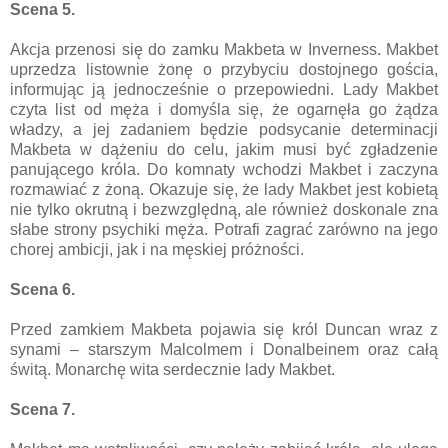
Scena 5.
Akcja przenosi się do zamku Makbeta w Inverness. Makbet
uprzedza listownie żonę o przybyciu dostojnego gościa,
informując ją jednocześnie o przepowiedni. Lady Makbet
czyta list od męża i domyśla się, że ogarnęła go żądza
władzy, a jej zadaniem będzie podsycanie determinacji
Makbeta w dążeniu do celu, jakim musi być zgładzenie
panującego króla. Do komnaty wchodzi Makbet i zaczyna
rozmawiać z żoną. Okazuje się, że lady Makbet jest kobietą
nie tylko okrutną i bezwzględną, ale również doskonale zna
słabe strony psychiki męża. Potrafi zagrać zarówno na jego
chorej ambicji, jak i na męskiej próżności.
Scena 6.
Przed zamkiem Makbeta pojawia się król Duncan wraz z
synami – starszym Malcolmem i Donalbeinem oraz całą
świtą. Monarchę wita serdecznie lady Makbet.
Scena 7.