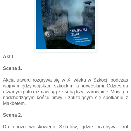
Akt I
Scena 1.
Akcja utworu rozgrywa się w XI wieku w Szkocji podczas
wojny między wojskami szkockimi a norweskimi. Gdzieś na
otwartym polu rozmawiają ze sobą trzy czarownice. Mówią o
nadchodzącym końcu bitwy i zbliżającym się spotkaniu z
Makbetem.
Scena 2.
Do obozu wojskowego Szkotów, gdzie przebywa król