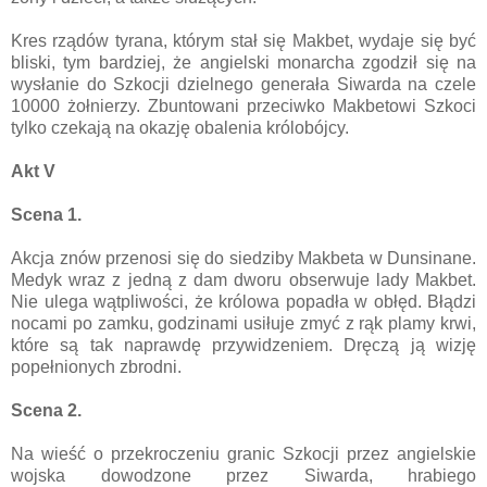
Kres rządów tyrana, którym stał się Makbet, wydaje się być
bliski, tym bardziej, że angielski monarcha zgodził się na
wysłanie do Szkocji dzielnego generała Siwarda na czele
10000 żołnierzy. Zbuntowani przeciwko Makbetowi Szkoci
tylko czekają na okazję obalenia królobójcy.
Akt V
Scena 1.
Akcja znów przenosi się do siedziby Makbeta w Dunsinane.
Medyk wraz z jedną z dam dworu obserwuje lady Makbet.
Nie ulega wątpliwości, że królowa popadła w obłęd. Błądzi
nocami po zamku, godzinami usiłuje zmyć z rąk plamy krwi,
które są tak naprawdę przywidzeniem. Dręczą ją wizję
popełnionych zbrodni.
Scena 2.
Na wieść o przekroczeniu granic Szkocji przez angielskie
wojska dowodzone przez Siwarda, hrabiego