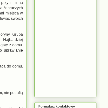
 przy nim na
 na żebraczych
ani miejsca w
liwiać swoich
oryny. Grupa
. Najbardziej
Agatę z domu.
o uprawianie
aca do domu.
 nie potrafią
Formularz kontaktowy