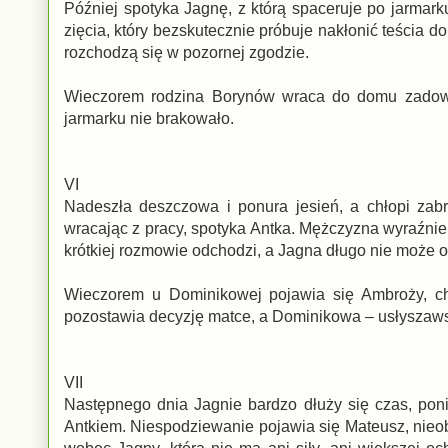
Później spotyka Jagnę, z którą spaceruje po jarmar
zięcia, który bezskutecznie próbuje nakłonić teścia d
rozchodzą się w pozornej zgodzie.
Wieczorem rodzina Borynów wraca do domu zadowol
jarmarku nie brakowało.
VI
Nadeszła deszczowa i ponura jesień, a chłopi zab
wracając z pracy, spotyka Antka. Mężczyzna wyraźnie
krótkiej rozmowie odchodzi, a Jagna długo nie może 
Wieczorem u Dominikowej pojawia się Ambroży, c
pozostawia decyzję matce, a Dominikowa – usłyszawsz
VII
Następnego dnia Jagnie bardzo dłuży się czas, pon
Antkiem. Niespodziewanie pojawia się Mateusz, nieo