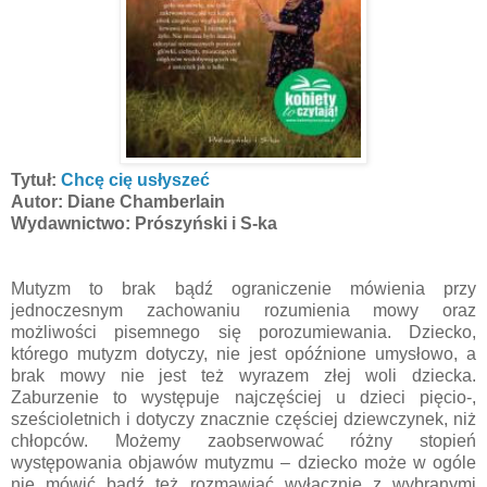
Tytuł:
Chcę cię usłyszeć
Autor: Diane Chamberlain
Wydawnictwo: Prószyński i S-ka
Mutyzm to brak bądź ograniczenie mówienia przy
jednoczesnym zachowaniu rozumienia mowy oraz
możliwości pisemnego się porozumiewania. Dziecko,
którego mutyzm dotyczy, nie jest opóźnione umysłowo, a
brak mowy nie jest też wyrazem złej woli dziecka.
Zaburzenie to występuje najczęściej u dzieci pięcio-,
sześcioletnich i dotyczy znacznie częściej dziewczynek, niż
chłopców. Możemy zaobserwować różny stopień
występowania objawów mutyzmu – dziecko może w ogóle
nie mówić bądź też rozmawiać wyłącznie z wybranymi