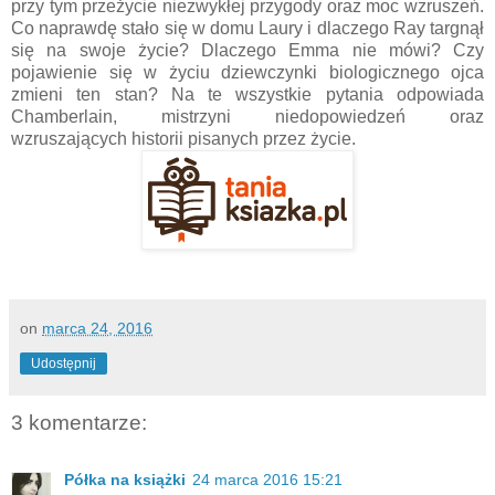
przy tym przeżycie niezwykłej przygody oraz moc wzruszeń.
Co naprawdę stało się w domu Laury i dlaczego Ray targnął
się na swoje życie? Dlaczego Emma nie mówi? Czy
pojawienie się w życiu dziewczynki biologicznego ojca
zmieni ten stan? Na te wszystkie pytania odpowiada
Chamberlain, mistrzyni niedopowiedzeń oraz
wzruszających historii pisanych przez życie.
on
marca 24, 2016
Udostępnij
3 komentarze:
Półka na książki
24 marca 2016 15:21