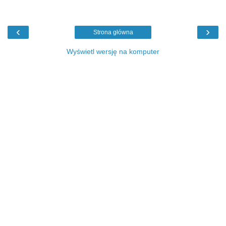
‹
›
Strona główna
Wyświetl wersję na komputer