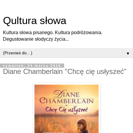
Qultura słowa
Kultura słowa pisanego. Kultura podróżowania.
Degustowanie słodyczy życia...
▼
czwartek, 24 marca 2016
Diane Chamberlain "Chcę cię usłyszeć"