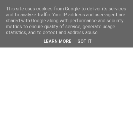
This site uses cookies from Google to deliver its services
and to analyze traffic. Your IP address and user-agent are
shared with Google along with performance and security
metrics to ensure quality of service, generate usage
statistics, and to detect and address abuse.
LEARN MORE
GOT IT