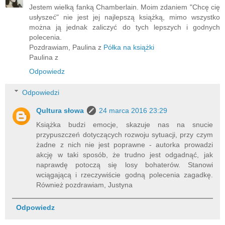
Jestem wielką fanką Chamberlain. Moim zdaniem "Chcę cię
usłyszeć" nie jest jej najlepszą książką, mimo wszystko
można ją jednak zaliczyć do tych lepszych i godnych
polecenia.
Pozdrawiam, Paulina z
Półka na książki
Paulina z
Odpowiedz
Odpowiedzi
Qultura słowa
24 marca 2016 23:29
Książka budzi emocje, skazuje nas na snucie
przypuszczeń dotyczących rozwoju sytuacji, przy czym
żadne z nich nie jest poprawne - autorka prowadzi
akcję w taki sposób, że trudno jest odgadnąć, jak
naprawdę potoczą się losy bohaterów. Stanowi
wciągającą i rzeczywiście godną polecenia zagadkę.
Również pozdrawiam, Justyna
Odpowiedz