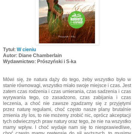
Tytuł:
W cieniu
Autor: Diane Chamberlain
Wydawnictwo: Prószyński i S-ka
Mówi się, że natura dąży do tego, żeby wszystko było w
stanie równowagi, wszystko miało swoje miejsce i czas. Jest
zatem czas rodzenia i czas umierania, czas sadzenia i czas
wyrywania tego, co zasadzono, czas zabijania i czas
leczenia, a choć nie zawsze zgadzamy się z przyjętymi
przez naturę regułami, choć często nasze plany brutalnie
zmienia zły los, to nie możemy zrobić nic, oprócz akceptacji
tych odwiecznych praw natury oraz tego, że nie na wszystko
mamy wpływ. I choć wydaje nam się to niesprawiedliwe,
choć często mamy pretensję do sił wyższych, to musimy