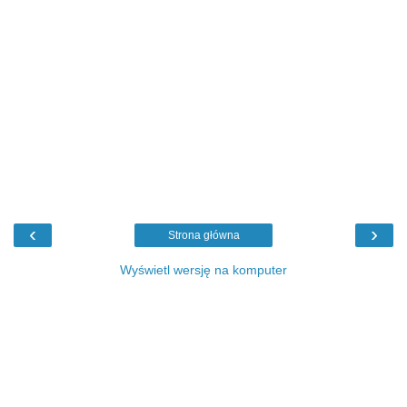
‹
›
Strona główna
Wyświetl wersję na komputer