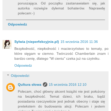
poruszająca. Od początku zastanawiałam się, jak
autorka rozwiąże dylemat bohaterów. Naprawdę
polecam:-)
Odpowiedz
Sylwia (nieperfekcyjnie.pl)
15 września 2016 11:36
Bezpłodność, niepłodność i macierzyństwo to tematy, po
które sięgam w ciemno. Twórczość Chamberlain znam i
bardzo cenię, dlatego "W cieniu" czeka już na czytniku.
Odpowiedz
Odpowiedzi
Qultura słowa
15 września 2016 12:10
Polecam, choć główny akcent książki nie jest położony
na bezpłodność. Temat dzieci, ich braku, bądź
posiadania rzeczywiście jest jednak obecny i staje się
pretekstem do budowania akcji. Polecam i jestem