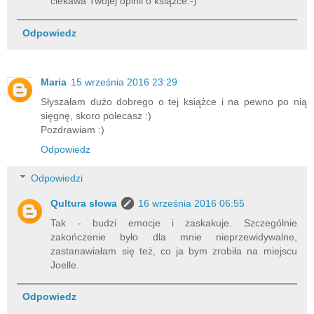
ciekawa Twojej opinii o książce:-)
Odpowiedz
Maria
15 września 2016 23:29
Słyszałam dużo dobrego o tej książce i na pewno po nią
sięgnę, skoro polecasz :)
Pozdrawiam :)
Odpowiedz
Odpowiedzi
Qultura słowa
16 września 2016 06:55
Tak - budzi emocje i zaskakuje. Szczególnie
zakończenie było dla mnie nieprzewidywalne,
zastanawiałam się też, co ja bym zrobiła na miejscu
Joelle.
Odpowiedz