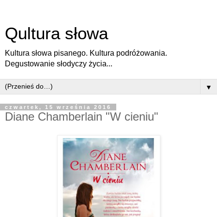
Qultura słowa
Kultura słowa pisanego. Kultura podróżowania.
Degustowanie słodyczy życia...
▼
czwartek, 15 września 2016
Diane Chamberlain "W cieniu"