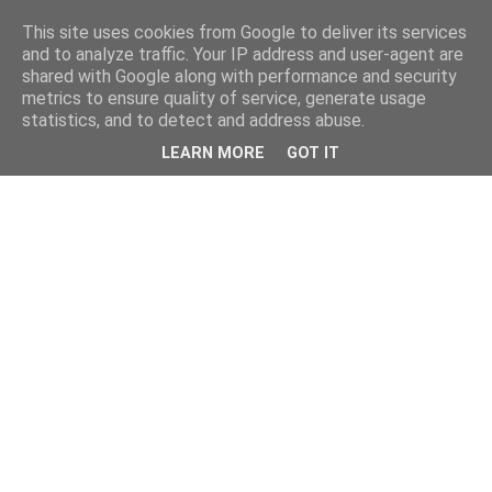
This site uses cookies from Google to deliver its services
and to analyze traffic. Your IP address and user-agent are
shared with Google along with performance and security
metrics to ensure quality of service, generate usage
statistics, and to detect and address abuse.
LEARN MORE
GOT IT