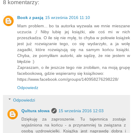
8 komentarzy:
Book z pasją
15 września 2016 11:10
Mam problem... bo ta autorka wyzwala we mnie mieszane
uczucia ;/ Niby lubię jej książki, ale coś mi w nich
przeszkadza. O ile się nie mylę, to chyba w połowie książek
jest już rozwiązanie tego, co się wydarzyło, a ja wolę
zagadki, które rozwiązują się na samym końcu książki.
Chyba, ze pomyliłam autorki, ale sądzę, że nie jestem w
błędzie :)
Zapraszam, o ile jeszcze tego nie zrobiłam, na moją grupę
facebookową, gdzie wspieramy się książkowo:
https://www.facebook.com/groups/140958276298228/
Odpowiedz
Odpowiedzi
Qultura słowa
15 września 2016 12:03
Dziękuję za zaproszenie. Tu tajemnica zostaje
wyjaśniona na końcu - a przynamniej ta związana z
osobą uzdrowicielki. Książka jest naprawdę dobra i