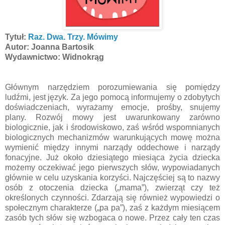
Tytuł:
Raz. Dwa. Trzy. Mówimy
Autor: Joanna Bartosik
Wydawnictwo: Widnokrąg
Głównym narzędziem porozumiewania się pomiędzy
ludźmi, jest język. Za jego pomocą informujemy o zdobytych
doświadczeniach, wyrażamy emocje, prośby, snujemy
plany. Rozwój mowy jest uwarunkowany zarówno
biologicznie, jak i środowiskowo, zaś wśród wspomnianych
biologicznych mechanizmów warunkujących mowę można
wymienić między innymi narządy oddechowe i narządy
fonacyjne. Już około dziesiątego miesiąca życia dziecka
możemy oczekiwać jego pierwszych słów, wypowiadanych
głównie w celu uzyskania korzyści. Najczęściej są to nazwy
osób z otoczenia dziecka („mama”), zwierząt czy też
określonych czynności. Zdarzają się również wypowiedzi o
społecznym charakterze („pa pa”), zaś z każdym miesiącem
zasób tych słów się wzbogaca o nowe. Przez cały ten czas