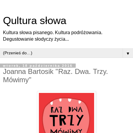
Qultura słowa
Kultura słowa pisanego. Kultura podróżowania.
Degustowanie słodyczy życia...
▼
wtorek, 18 października 2016
Joanna Bartosik "Raz. Dwa. Trzy.
Mówimy"