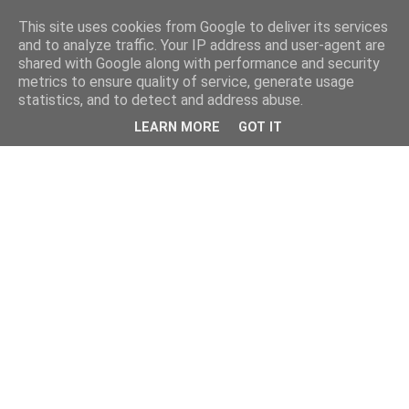
This site uses cookies from Google to deliver its services
and to analyze traffic. Your IP address and user-agent are
shared with Google along with performance and security
metrics to ensure quality of service, generate usage
statistics, and to detect and address abuse.
LEARN MORE
GOT IT