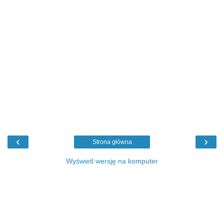
‹
›
Strona główna
Wyświetl wersję na komputer