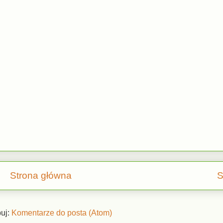
Strona główna
S
uj:
Komentarze do posta (Atom)