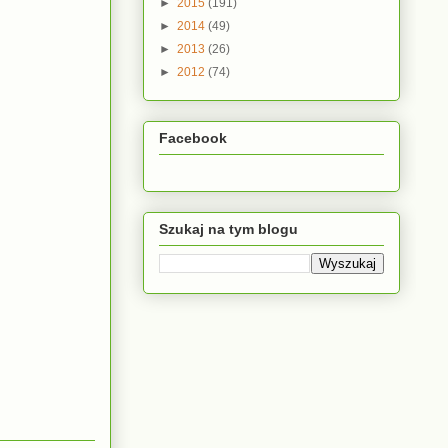
►
2015
(191)
►
2014
(49)
►
2013
(26)
►
2012
(74)
Facebook
Szukaj na tym blogu