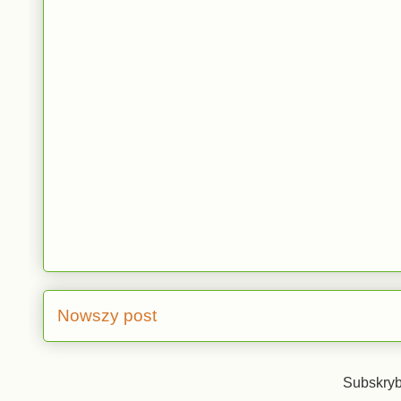
Nowszy post
Subskryb