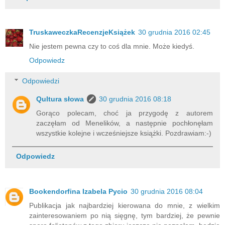
TruskaweczkaRecenzjeKsiążek
30 grudnia 2016 02:45
Nie jestem pewna czy to coś dla mnie. Może kiedyś.
Odpowiedz
Odpowiedzi
Qultura słowa
30 grudnia 2016 08:18
Gorąco polecam, choć ja przygodę z autorem
zaczęłam od Menelików, a następnie pochłonęłam
wszystkie kolejne i wcześniejsze książki. Pozdrawiam:-)
Odpowiedz
Bookendorfina Izabela Pycio
30 grudnia 2016 08:04
Publikacja jak najbardziej kierowana do mnie, z wielkim
zainteresowaniem po nią sięgnę, tym bardziej, że pewnie