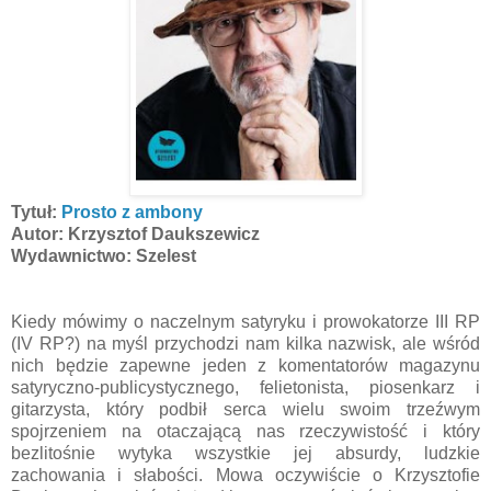
Tytuł:
Prosto z ambony
Autor: Krzysztof Daukszewicz
Wydawnictwo: Szelest
Kiedy mówimy o naczelnym satyryku i prowokatorze III RP
(IV RP?) na myśl przychodzi nam kilka nazwisk, ale wśród
nich będzie zapewne jeden z komentatorów magazynu
satyryczno-publicystycznego, felietonista, piosenkarz i
gitarzysta, który podbił serca wielu swoim trzeźwym
spojrzeniem na otaczającą nas rzeczywistość i który
bezlitośnie wytyka wszystkie jej absurdy, ludzkie
zachowania i słabości. Mowa oczywiście o Krzysztofie