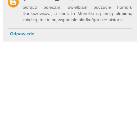
Gorąco polecam. uwielbiam poczucie humoru
Daukszewicza, a choć to Meneliki są moją ulubioną
książką, to i tu są wspaniałe słodko/gorzkie historie.
Odpowiedz