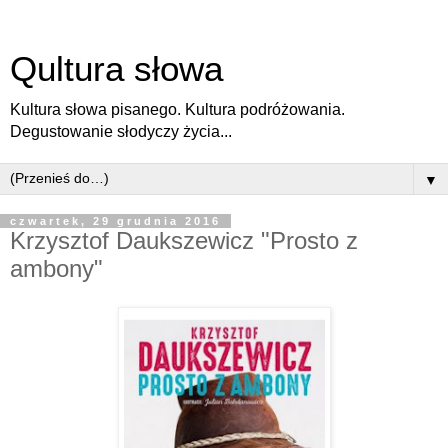
Qultura słowa
Kultura słowa pisanego. Kultura podróżowania.
Degustowanie słodyczy życia...
▼
czwartek, 29 grudnia 2016
Krzysztof Daukszewicz "Prosto z
ambony"