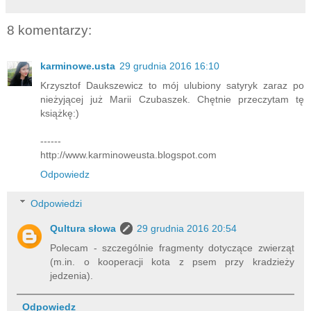
8 komentarzy:
karminowe.usta
29 grudnia 2016 16:10
Krzysztof Daukszewicz to mój ulubiony satyryk zaraz po
nieżyjącej już Marii Czubaszek. Chętnie przeczytam tę
książkę:)
------
http://www.karminoweusta.blogspot.com
Odpowiedz
Odpowiedzi
Qultura słowa
29 grudnia 2016 20:54
Polecam - szczególnie fragmenty dotyczące zwierząt
(m.in. o kooperacji kota z psem przy kradzieży
jedzenia).
Odpowiedz