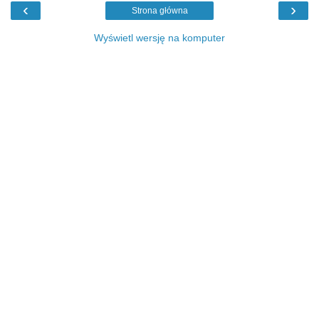
‹
›
Strona główna
Wyświetl wersję na komputer