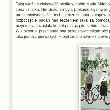
Taką właśnie ciekawość nosiła w sobie Maria Skłodow
żona i matka. Nie dość, że była prekursorką nowej g
promieniotwórczości, technik rozdzielania izotopów p
rozpoczęcie badań nad leczeniem raka za pomocą pr
przyniosły, pozostała kobietą mającą do siebie i świa
Wielokrotnie przecierała ona przedstawicielkom płci 
jako jedna z pierwszych kobiet zrobiła również prawo 