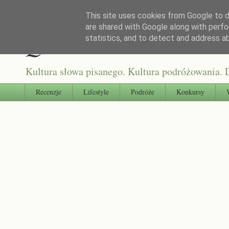
This site uses cookies from Google to de
are shared with Google along with perfo
Qultura słowa
statistics, and to detect and address a
Kultura słowa pisanego. Kultura podróżowania. D
Recenzje
Lifestyle
Podróże
Konkursy