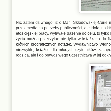
Nic zatem dziwnego, iż o Marii Skłodowskiej-Curie
przez media na potrzeby publiczności, ale idola, na 
etos ciężkiej pracy, wytrwałe dążenie do celu, to tylko
życiu można przeczytać nie tylko w książkach do fi
krótkich biograficznych notatek. Wydawnictwo Widnok
niezwykłej książce dla młodych czytelników, zachę
rodzica, ale i do prawdziwego uczestnictwa w jej odkry