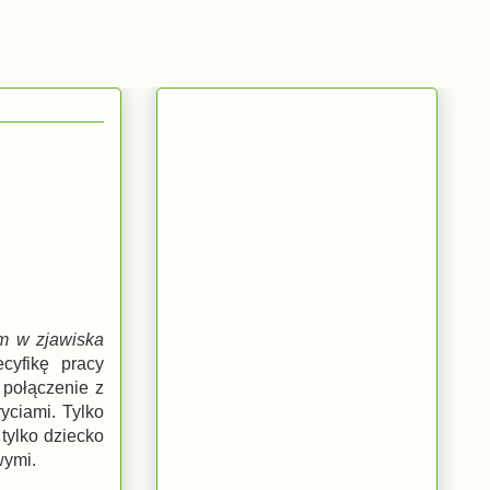
ym w zjawiska
cyfikę pracy
 połączenie z
ciami. Tylko
tylko dziecko
wymi.