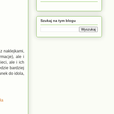
Szukaj na tym blogu
z naklejkami,
macje), ale i
eci, ale i ich
dzie bardziej
unek do idola,
ła