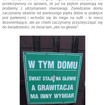
przekrzywiony co sprawia, że już na piętrze pojawiają się
problemy z utrzymaniem równowagi. Zwiedzanie domu
zaczynamy właśnie od pierwszego piętra (które w praktyce
jest parterem) i wchodzi się do niego na sufit – to nieco
dezorientujące, ale po chwili zaczynamy przyzwyczajać się
do świadomości, że świat tam „stoi na głowie”.