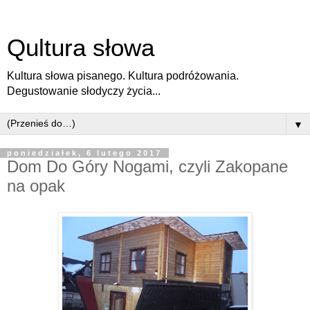
Qultura słowa
Kultura słowa pisanego. Kultura podróżowania.
Degustowanie słodyczy życia...
▼
poniedziałek, 6 lutego 2017
Dom Do Góry Nogami, czyli Zakopane
na opak