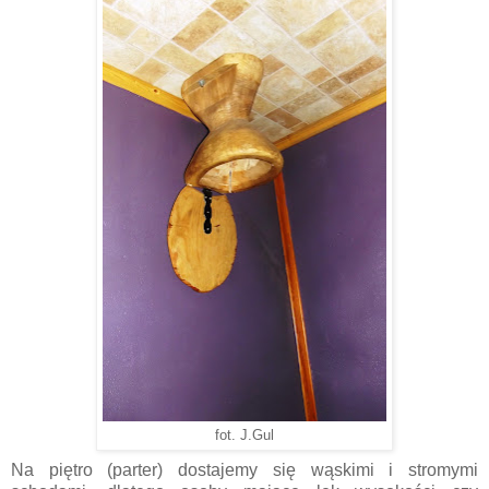
fot. J.Gul
Na piętro (parter) dostajemy się wąskimi i stromymi