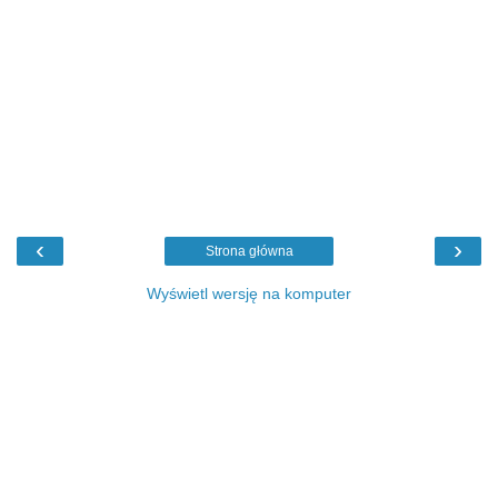
‹
›
Strona główna
Wyświetl wersję na komputer