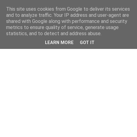
This site uses cookies from Google to deliver its services
and to analyze traffic. Your IP address and user-agent are
shared with Google along with performance and security
metrics to ensure quality of service, generate usage
statistics, and to detect and address abuse.
LEARN MORE
GOT IT