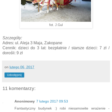
fot. J.Gul
Szczegóły:
Adres: ul. Aleja 3 Maja, Zakopane
Cennik: dzieci do 3 lat: bezpłatnie / starsze dzieci: 7 zł /
dorośli: 9 zł
on
lutego 06, 2017
Udostępnij
11 komentarzy:
Anonimowy
7 lutego 2017 09:53
Fantastyczny budynek :) robi niesamowite wrażenie -