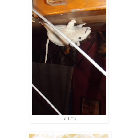
fot.J.Gul