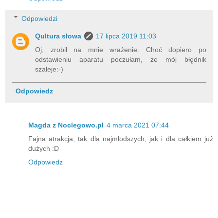
Odpowiedzi
Qultura słowa
17 lipca 2019 11:03
Oj, zrobił na mnie wrażenie. Choć dopiero po
odstawieniu aparatu poczułam, że mój błędnik
szaleje:-)
Odpowiedz
Magda z Noclegowo.pl
4 marca 2021 07:44
Fajna atrakcja, tak dla najmłodszych, jak i dla całkiem już
dużych :D
Odpowiedz