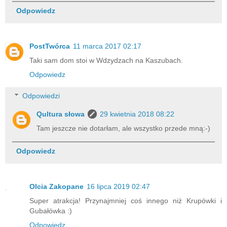
Odpowiedz
PostTwórca
11 marca 2017 02:17
Taki sam dom stoi w Wdzydzach na Kaszubach.
Odpowiedz
Odpowiedzi
Qultura słowa
29 kwietnia 2018 08:22
Tam jeszcze nie dotarłam, ale wszystko przede mną:-)
Odpowiedz
Olcia Zakopane
16 lipca 2019 02:47
Super atrakcja! Przynajmniej coś innego niż Krupówki i
Gubałówka :)
Odpowiedz