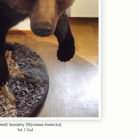
iedź brunatny (Wystawa łowiecka)
fot.J.Gul