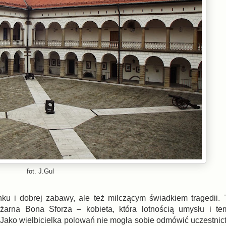
fot. J.Gul
ku i dobrej zabawy, ale też milczącym świadkiem tragedii. 
ężarna Bona Sforza – kobieta, która lotnością umysłu i t
Jako wielbicielka polowań nie mogła sobie odmówić uczestni