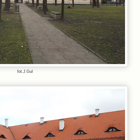
fot.J.Gul