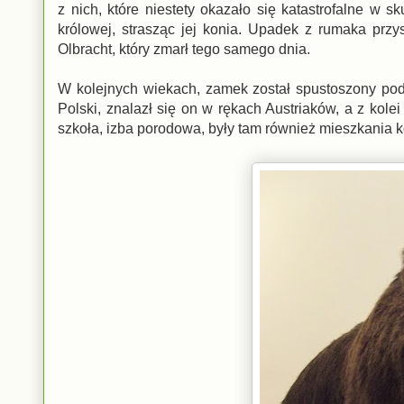
z nich, które niestety okazało się katastrofalne w 
królowej, strasząc jej konia. Upadek z rumaka przy
Olbracht, który zmarł tego samego dnia.
W kolejnych wiekach, zamek został spustoszony pod
Polski, znalazł się on w rękach Austriaków, a z kole
szkoła, izba porodowa, były tam również mieszkania 