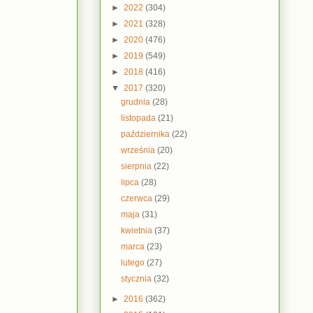
►
2022
(304)
►
2021
(328)
►
2020
(476)
►
2019
(549)
►
2018
(416)
▼
2017
(320)
grudnia
(28)
listopada
(21)
października
(22)
września
(20)
sierpnia
(22)
lipca
(28)
czerwca
(29)
maja
(31)
kwietnia
(37)
marca
(23)
lutego
(27)
stycznia
(32)
►
2016
(362)