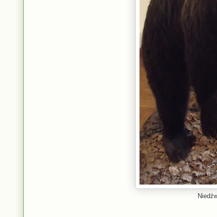
Niedźw