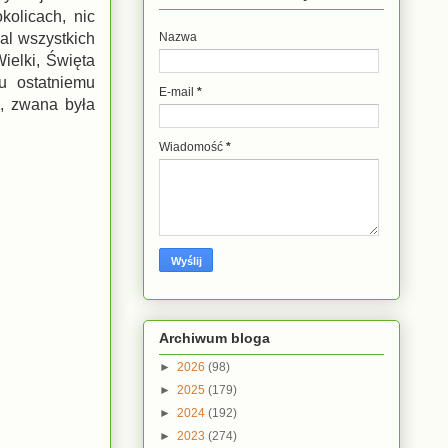
olicach, nic
al wszystkich
Nazwa
ielki, Święta
u ostatniemu
E-mail
*
, zwana była
Wiadomość
*
Archiwum bloga
►
2026
(98)
►
2025
(179)
►
2024
(192)
►
2023
(274)