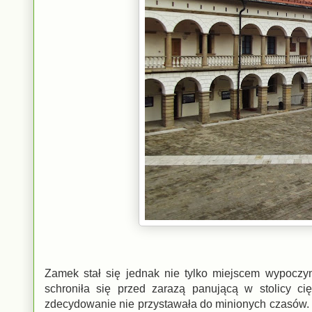
Zamek stał się jednak nie tylko miejscem wypoczyn
schroniła się przed zarazą panującą w stolicy ci
zdecydowanie nie przystawała do minionych czasów. 