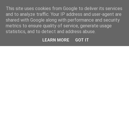
This site uses cookies from Google to deliver its services
and to analyze traffic. Your IP address and user-agent are
shared with Google along with performance and security
metrics to ensure quality of service, generate usage
statistics, and to detect and address abuse.
LEARN MORE
GOT IT