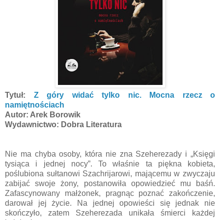
Tytuł:
Z góry widać tylko nic. Mocna rzecz o
namiętnościach
Autor: Arek Borowik
Wydawnictwo: Dobra Literatura
Nie ma chyba osoby, która nie zna Szeherezady i „Księgi
tysiąca i jednej nocy”. To właśnie ta piękna kobieta,
poślubiona sułtanowi Szachrijarowi, mającemu w zwyczaju
zabijać swoje żony, postanowiła opowiedzieć mu baśń.
Zafascynowany małżonek, pragnąc poznać zakończenie,
darował jej życie. Na jednej opowieści się jednak nie
skończyło, zatem Szeherezada unikała śmierci każdej