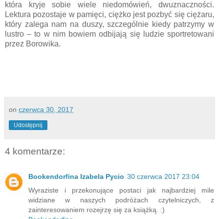
która kryje sobie wiele niedomówień, dwuznaczności.
Lektura pozostaje w pamięci, ciężko jest pozbyć się ciężaru,
który zalega nam na duszy, szczególnie kiedy patrzymy w
lustro – to w nim bowiem odbijają się ludzie sportretowani
przez Borowika.
on
czerwca 30, 2017
Udostępnij
4 komentarze:
Bookendorfina Izabela Pycio
30 czerwca 2017 23:04
Wyraziste i przekonujące postaci jak najbardziej mile
widziane w naszych podróżach czytelniczych, z
zainteresowaniem rozejrzę się za książką. :)