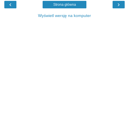
‹
›
Strona główna
Wyświetl wersję na komputer