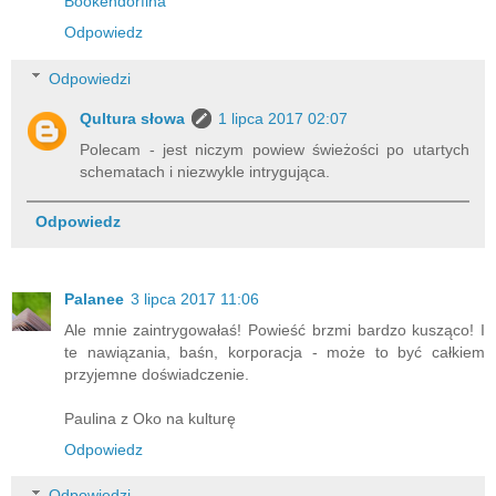
Bookendorfina
Odpowiedz
Odpowiedzi
Qultura słowa
1 lipca 2017 02:07
Polecam - jest niczym powiew świeżości po utartych
schematach i niezwykle intrygująca.
Odpowiedz
Palanee
3 lipca 2017 11:06
Ale mnie zaintrygowałaś! Powieść brzmi bardzo kusząco! I
te nawiązania, baśn, korporacja - może to być całkiem
przyjemne doświadczenie.
Paulina z Oko na kulturę
Odpowiedz
Odpowiedzi