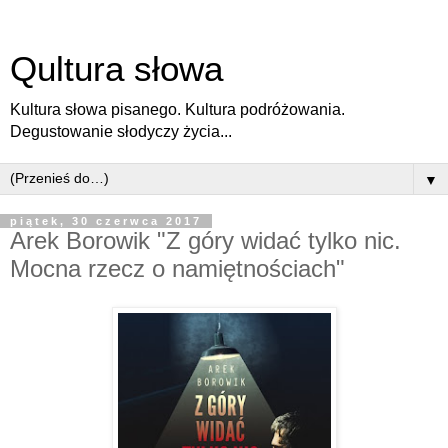
Qultura słowa
Kultura słowa pisanego. Kultura podróżowania.
Degustowanie słodyczy życia...
▼
piątek, 30 czerwca 2017
Arek Borowik "Z góry widać tylko nic.
Mocna rzecz o namiętnościach"