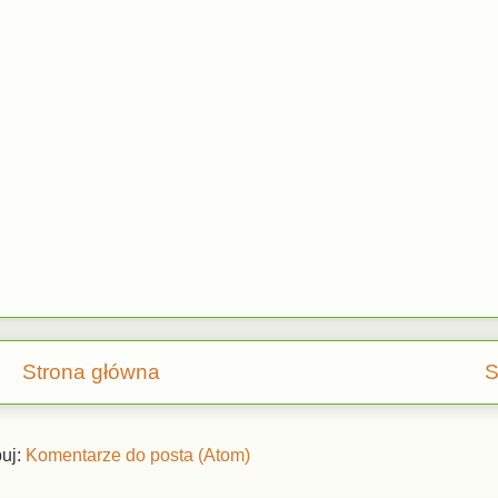
Strona główna
S
uj:
Komentarze do posta (Atom)