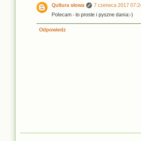
Qultura słowa
7 czerwca 2017 07:2
Polecam - to proste i pyszne dania:-)
Odpowiedz