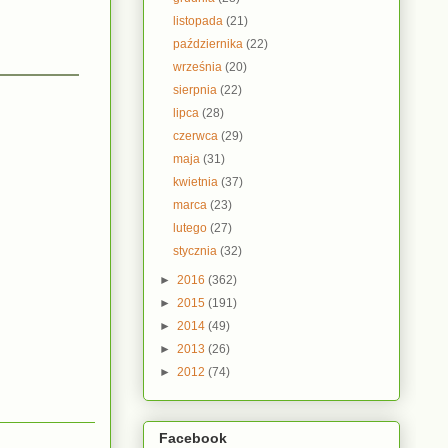
listopada
(21)
października
(22)
września
(20)
sierpnia
(22)
lipca
(28)
czerwca
(29)
maja
(31)
kwietnia
(37)
marca
(23)
lutego
(27)
stycznia
(32)
►
2016
(362)
►
2015
(191)
►
2014
(49)
►
2013
(26)
►
2012
(74)
Facebook