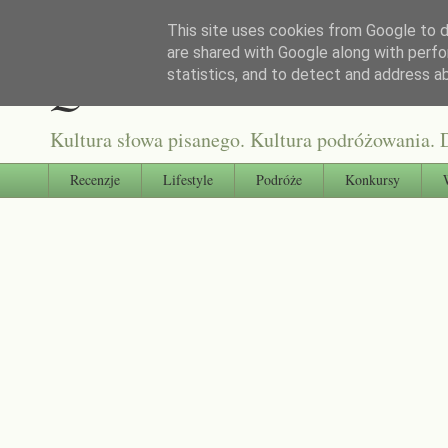
This site uses cookies from Google to de
are shared with Google along with perfo
Qultura słowa
statistics, and to detect and address a
Kultura słowa pisanego. Kultura podróżowania. D
Recenzje
Lifestyle
Podróże
Konkursy