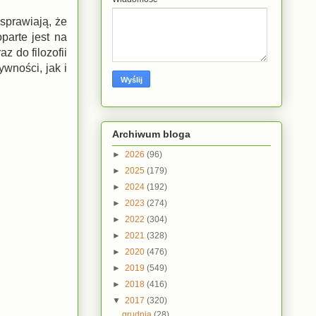
sprawiają, że
arte jest na
 do filozofii
wności, jak i
Archiwum bloga
►
2026
(96)
►
2025
(179)
►
2024
(192)
►
2023
(274)
►
2022
(304)
►
2021
(328)
►
2020
(476)
►
2019
(549)
►
2018
(416)
▼
2017
(320)
grudnia
(28)