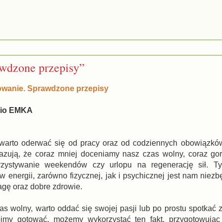
awdzone przepisy”
owanie. Sprawdzone przepisy
dio EMKA
warto oderwać się od pracy oraz od codziennych obowiązków
zują, że coraz mniej doceniamy nasz czas wolny, coraz go
rzystywanie weekendów czy urlopu na regenerację sił. T
 energii, zarówno fizycznej, jak i psychicznej jest nam niezb
gę oraz dobre zdrowie.
as wolny, warto oddać się swojej pasji lub po prostu spotkać z
bimy gotować, możemy wykorzystać ten fakt, przygotowując