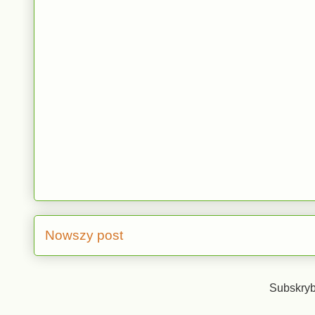
Nowszy post
Subskryb