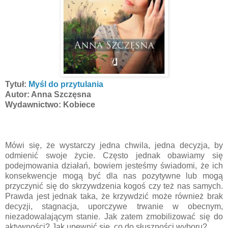
Tytuł:
Myśl do przytulania
Autor: Anna Szczęsna
Wydawnictwo: Kobiece
Mówi się, że wystarczy jedna chwila, jedna decyzja, by
odmienić swoje życie. Często jednak obawiamy się
podejmowania działań, bowiem jesteśmy świadomi, że ich
konsekwencje mogą być dla nas pozytywne lub mogą
przyczynić się do skrzywdzenia kogoś czy też nas samych.
Prawda jest jednak taka, że krzywdzić może również brak
decyzji, stagnacja, uporczywe trwanie w obecnym,
niezadowalającym stanie. Jak zatem zmobilizować się do
aktywności? Jak upewnić się, co do słuszności wyboru?