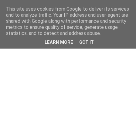
This site uses cookies from Google to deliver its services
and to analyze traffic. Your IP address and user-agent are
shared with Google along with performance and security
metrics to ensure quality of service, generate usage
statistics, and to detect and address abuse.
LEARN MORE
GOT IT