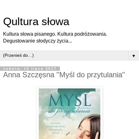
Qultura słowa
Kultura słowa pisanego. Kultura podróżowania.
Degustowanie słodyczy życia...
▼
sobota, 15 lipca 2017
Anna Szczęsna "Myśl do przytulania"