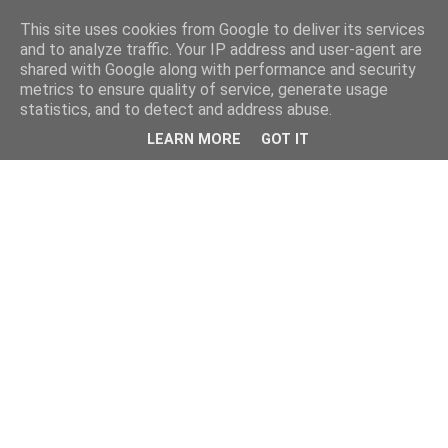
This site uses cookies from Google to deliver its services
and to analyze traffic. Your IP address and user-agent are
shared with Google along with performance and security
metrics to ensure quality of service, generate usage
statistics, and to detect and address abuse.
LEARN MORE
GOT IT