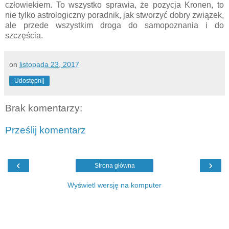
człowiekiem. To wszystko sprawia, że pozycja Kronen, to
nie tylko astrologiczny poradnik, jak stworzyć dobry związek,
ale przede wszystkim droga do samopoznania i do
szczęścia.
on
listopada 23, 2017
Udostępnij
Brak komentarzy:
Prześlij komentarz
‹
›
Strona główna
Wyświetl wersję na komputer