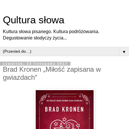
Qultura słowa
Kultura słowa pisanego. Kultura podróżowania.
Degustowanie słodyczy życia...
▼
czwartek, 23 listopada 2017
Brad Kronen „Miłość zapisana w
gwiazdach”