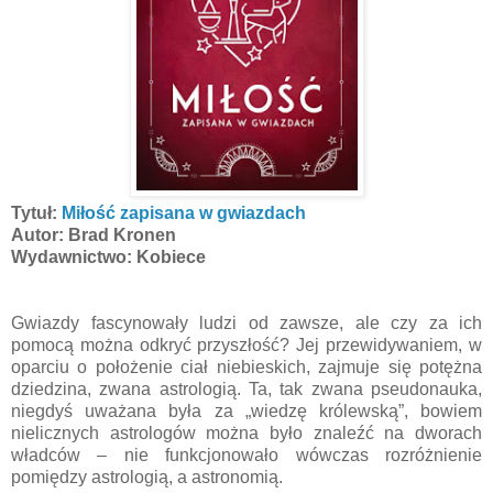
Tytuł:
Miłość zapisana w gwiazdach
Autor: Brad Kronen
Wydawnictwo: Kobiece
Gwiazdy fascynowały ludzi od zawsze, ale czy za ich
pomocą można odkryć przyszłość? Jej przewidywaniem, w
oparciu o położenie ciał niebieskich, zajmuje się potężna
dziedzina, zwana astrologią. Ta, tak zwana pseudonauka,
niegdyś uważana była za „wiedzę królewską”, bowiem
nielicznych astrologów można było znaleźć na dworach
władców – nie funkcjonowało wówczas rozróżnienie
pomiędzy astrologią, a astronomią.