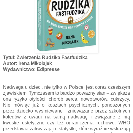
Tytuł: Zwierzenia Rudzika Fastfudzika
Autor: Irena Mikołajek
Wydawnictwo: Edipresse
Nadwaga u dzieci, nie tylko w Polsce, jest coraz częstszym
zjawiskiem. Tymczasem to bardzo poważny stan – zwiększa
ona ryzyko otyłości, chorób serca, nowotworów, cukrzycy.
Nie mówiąc już o kosztach psychicznych, ponoszonych
przez dziecko wyśmiewane i znieważane przez szkolnych
kolegów z uwagi na samą nadwagę i związane z nią
kwestie estetyczne czy też ograniczenia ruchowe. WHO
przedstawia zatrważające statystki, które wyraźnie wskazują