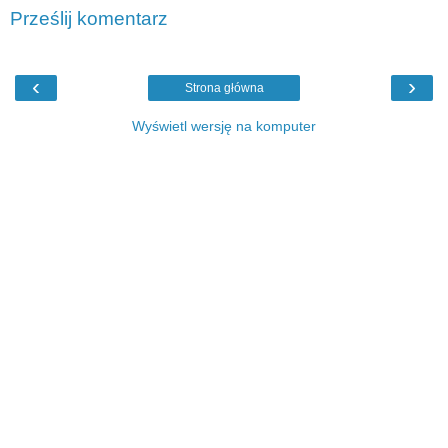
Prześlij komentarz
‹
›
Strona główna
Wyświetl wersję na komputer