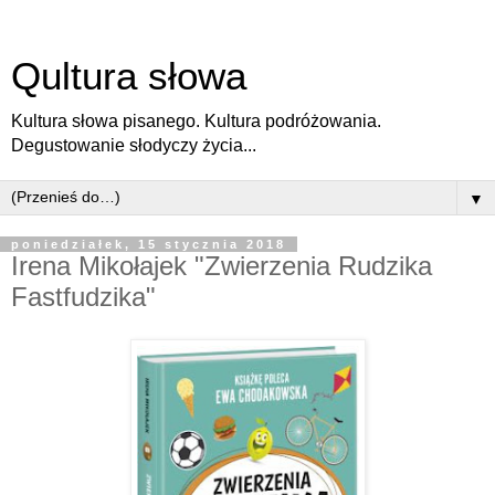
Qultura słowa
Kultura słowa pisanego. Kultura podróżowania.
Degustowanie słodyczy życia...
▼
poniedziałek, 15 stycznia 2018
Irena Mikołajek "Zwierzenia Rudzika
Fastfudzika"