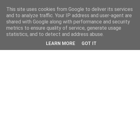
This site uses cookies from Google to deliver its services
and to analyze traffic. Your IP address and user-agent are
shared with Google along with performance and security
metrics to ensure quality of service, generate usage
statistics, and to detect and address abuse.
LEARN MORE
GOT IT