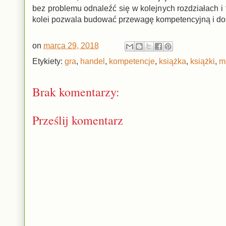
bez problemu odnaleźć się w kolejnych rozdziałach i 
kolei pozwala budować przewagę kompetencyjną i dos
on
marca 29, 2018
Etykiety:
gra
,
handel
,
kompetencje
,
książka
,
książki
,
m
Brak komentarzy:
Prześlij komentarz