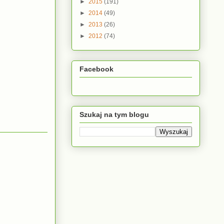
►
2015
(191)
►
2014
(49)
►
2013
(26)
►
2012
(74)
Facebook
Szukaj na tym blogu