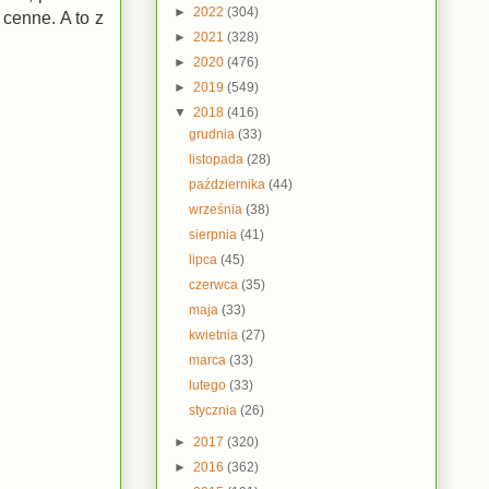
►
2022
(304)
 cenne. A to z
►
2021
(328)
►
2020
(476)
►
2019
(549)
▼
2018
(416)
grudnia
(33)
listopada
(28)
października
(44)
września
(38)
sierpnia
(41)
lipca
(45)
czerwca
(35)
maja
(33)
kwietnia
(27)
marca
(33)
lutego
(33)
stycznia
(26)
►
2017
(320)
►
2016
(362)