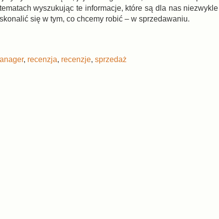
tematach wyszukując te informacje, które są dla nas niezwykle
konalić się w tym, co chcemy robić – w sprzedawaniu.
anager
,
recenzja
,
recenzje
,
sprzedaż