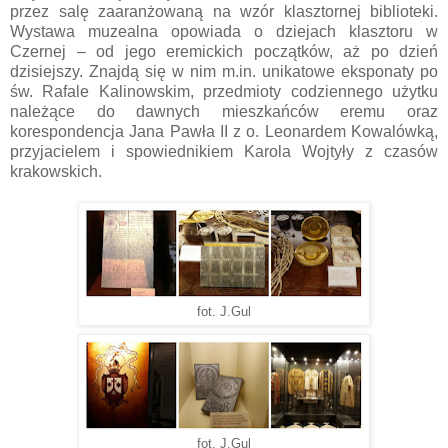
przez salę zaaranżowaną na wzór klasztornej biblioteki.
Wystawa muzealna opowiada o dziejach klasztoru w
Czernej – od jego eremickich początków, aż po dzień
dzisiejszy. Znajdą się w nim m.in. unikatowe eksponaty po
św. Rafale Kalinowskim, przedmioty codziennego użytku
należące do dawnych mieszkańców eremu oraz
korespondencja Jana Pawła II z o. Leonardem Kowalówką,
przyjacielem i spowiednikiem Karola Wojtyły z czasów
krakowskich.
fot. J.Gul
fot. J.Gul