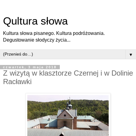
Qultura słowa
Kultura słowa pisanego. Kultura podróżowania.
Degustowanie słodyczy życia...
▼
czwartek, 3 maja 2018
Z wizytą w klasztorze Czernej i w Dolinie
Racławki