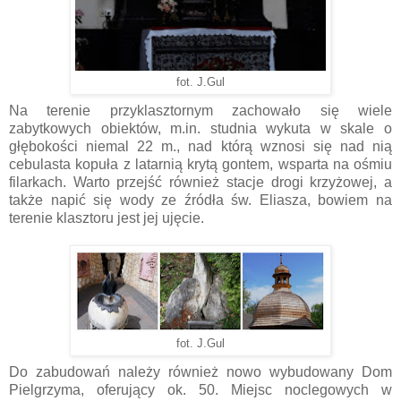
fot. J.Gul
Na terenie przyklasztornym zachowało się wiele
zabytkowych obiektów, m.in. studnia wykuta w skale o
głębokości niemal 22 m., nad którą wznosi się nad nią
cebulasta kopuła z latarnią krytą gontem, wsparta na ośmiu
filarkach. Warto przejść również stacje drogi krzyżowej, a
także napić się wody ze źródła św. Eliasza, bowiem na
terenie klasztoru jest jej ujęcie.
fot. J.Gul
Do zabudowań należy również nowo wybudowany Dom
Pielgrzyma, oferujący ok. 50. Miejsc noclegowych w