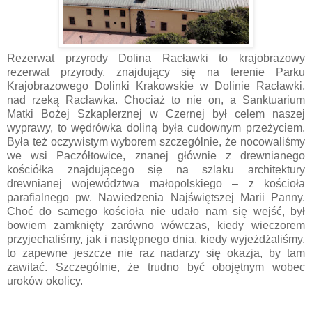
Rezerwat przyrody Dolina Racławki to krajobrazowy
rezerwat przyrody, znajdujący się na terenie Parku
Krajobrazowego Dolinki Krakowskie w Dolinie Racławki,
nad rzeką Racławka. Chociaż to nie on, a Sanktuarium
Matki Bożej Szkaplerznej w Czernej był celem naszej
wyprawy, to wędrówka doliną była cudownym przeżyciem.
Była też oczywistym wyborem szczególnie, że nocowaliśmy
we wsi Paczółtowice, znanej głównie z drewnianego
kościółka znajdującego się na szlaku architektury
drewnianej województwa małopolskiego – z kościoła
parafialnego pw. Nawiedzenia Najświętszej Marii Panny.
Choć do samego kościoła nie udało nam się wejść, był
bowiem zamknięty zarówno wówczas, kiedy wieczorem
przyjechaliśmy, jak i następnego dnia, kiedy wyjeżdżaliśmy,
to zapewne jeszcze nie raz nadarzy się okazja, by tam
zawitać. Szczególnie, że trudno być obojętnym wobec
uroków okolicy.