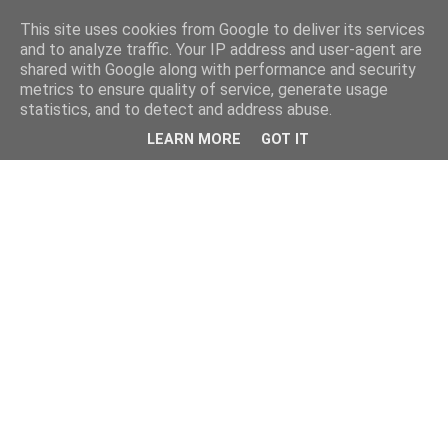
This site uses cookies from Google to deliver its services
and to analyze traffic. Your IP address and user-agent are
shared with Google along with performance and security
metrics to ensure quality of service, generate usage
statistics, and to detect and address abuse.
LEARN MORE
GOT IT