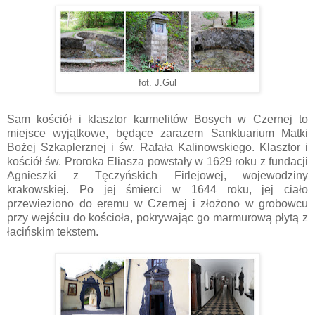
fot. J.Gul
Sam kościół i klasztor karmelitów Bosych w Czernej to
miejsce wyjątkowe, będące zarazem Sanktuarium Matki
Bożej Szkaplerznej i św. Rafała Kalinowskiego. Klasztor i
kościół św. Proroka Eliasza powstały w 1629 roku z fundacji
Agnieszki z Tęczyńskich Firlejowej, wojewodziny
krakowskiej. Po jej śmierci w 1644 roku, jej ciało
przewieziono do eremu w Czernej i złożono w grobowcu
przy wejściu do kościoła, pokrywając go marmurową płytą z
łacińskim tekstem.