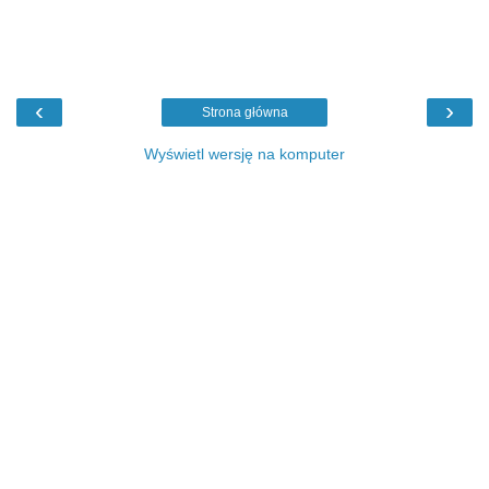
‹
›
Strona główna
Wyświetl wersję na komputer