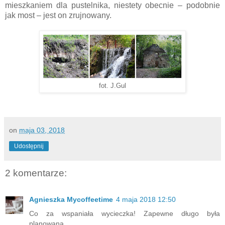
mieszkaniem dla pustelnika, niestety obecnie – podobnie
jak most – jest on zrujnowany.
fot. J.Gul
on
maja 03, 2018
Udostępnij
2 komentarze:
Agnieszka Mycoffeetime
4 maja 2018 12:50
Co za wspaniała wycieczka! Zapewne długo była
planowana...