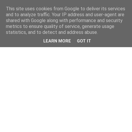
This site uses cookies from Google to deliver its services
and to analyze traffic. Your IP address and user-agent are
shared with Google along with performance and security
metrics to ensure quality of service, generate usage
statistics, and to detect and address abuse.
LEARN MORE
GOT IT