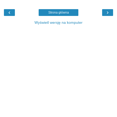
‹
›
Strona główna
Wyświetl wersję na komputer