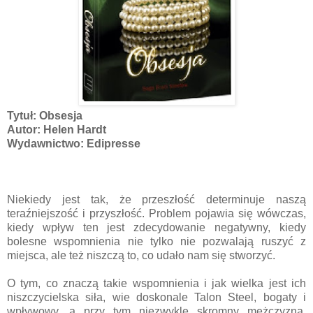
Tytuł: Obsesja
Autor: Helen Hardt
Wydawnictwo: Edipresse
Niekiedy jest tak, że przeszłość determinuje naszą
teraźniejszość i przyszłość. Problem pojawia się wówczas,
kiedy wpływ ten jest zdecydowanie negatywny, kiedy
bolesne wspomnienia nie tylko nie pozwalają ruszyć z
miejsca, ale też niszczą to, co udało nam się stworzyć.
O tym, co znaczą takie wspomnienia i jak wielka jest ich
niszczycielska siła, wie doskonale Talon Steel, bogaty i
wpływowy, a przy tym niezwykle skromny mężczyzna,