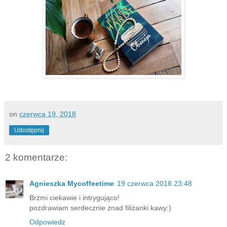
on
czerwca 19, 2018
Udostępnij
2 komentarze:
Agnieszka Mycoffeetime
19 czerwca 2018 23:48
Brzmi ciekawie i intrygująco!
pozdrawiam serdecznie znad filiżanki kawy:)
Odpowiedz