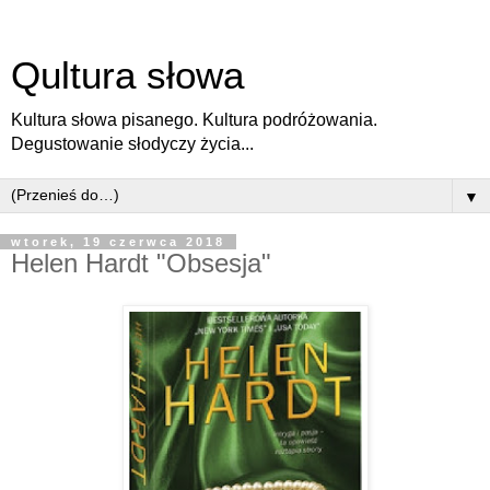
Qultura słowa
Kultura słowa pisanego. Kultura podróżowania.
Degustowanie słodyczy życia...
▼
wtorek, 19 czerwca 2018
Helen Hardt "Obsesja"