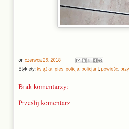
on
czerwca 26, 2018
Etykiety:
książka
,
pies
,
policja
,
policjant
,
powieść
,
przy
Brak komentarzy:
Prześlij komentarz