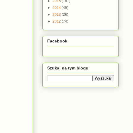
►
2015
(191)
►
2014
(49)
►
2013
(26)
►
2012
(74)
Facebook
Szukaj na tym blogu