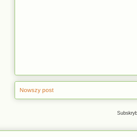
Nowszy post
Subskryb