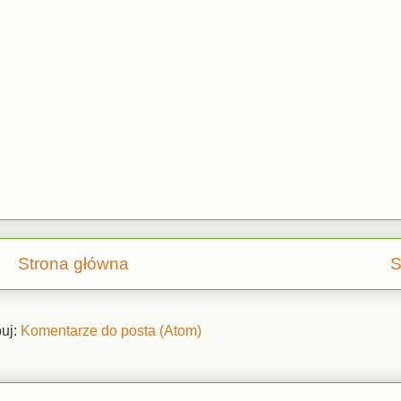
Strona główna
S
uj:
Komentarze do posta (Atom)