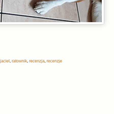
jaciel
,
ratownik
,
recenzja
,
recenzje