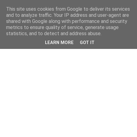
This site uses cookies from Google to deliver its services
and to analyze traffic. Your IP address and user-agent are
shared with Google along with performance and security
metrics to ensure quality of service, generate usage
statistics, and to detect and address abuse.
LEARN MORE
GOT IT