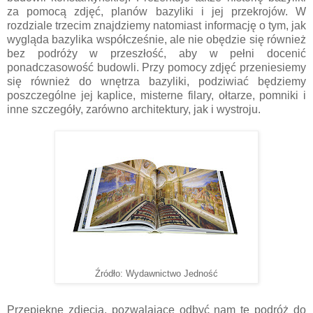
za pomocą zdjęć, planów bazyliki i jej przekrojów. W
rozdziale trzecim znajdziemy natomiast informację o tym, jak
wygląda bazylika współcześnie, ale nie obędzie się również
bez podróży w przeszłość, aby w pełni docenić
ponadczasowość budowli. Przy pomocy zdjęć przeniesiemy
się również do wnętrza bazyliki, podziwiać będziemy
poszczególne jej kaplice, misterne filary, ołtarze, pomniki i
inne szczegóły, zarówno architektury, jak i wystroju.
Źródło: Wydawnictwo Jedność
Przepiękne zdjęcia, pozwalające odbyć nam tę podróż do