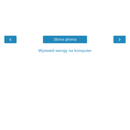
‹
›
Strona główna
Wyświetl wersję na komputer