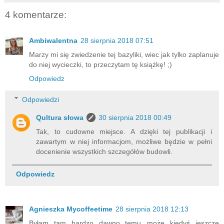
4 komentarze:
Ambiwalentna
28 sierpnia 2018 07:51
Marzy mi się zwiedzenie tej bazyliki, wiec jak tylko zaplanuje
do niej wycieczki, to przeczytam tę książkę! ;)
Odpowiedz
Odpowiedzi
Qultura słowa
30 sierpnia 2018 00:49
Tak, to cudowne miejsce. A dzięki tej publikacji i
zawartym w niej informacjom, możliwe będzie w pełni
docenienie wszystkich szczegółów budowli.
Odpowiedz
Agnieszka Mycoffeetime
28 sierpnia 2018 12:13
Byłam tam bardzo dawno temu...może kiedyś jeszcze