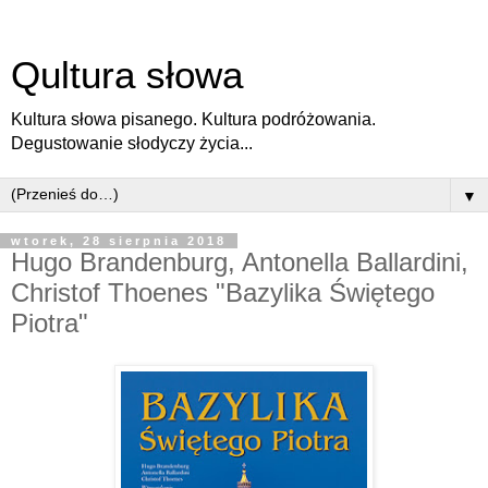
Qultura słowa
Kultura słowa pisanego. Kultura podróżowania.
Degustowanie słodyczy życia...
▼
wtorek, 28 sierpnia 2018
Hugo Brandenburg, Antonella Ballardini,
Christof Thoenes "Bazylika Świętego
Piotra"