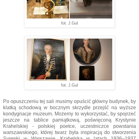
fot. J.Gul
fot. J.Gul
Po opuszczeniu tej sali musimy opuścić główny budynek, by
klatką schodową w bocznym skrzydle przejść na wyższe
kondygnacje muzeum. Możemy to wykorzystać, by spojrzeć
jeszcze na tablice pamiątkową, poświęconą Krystynie
Krahelskiej - polskiej poetce, uczestniczce powstania
warszawskiego, której twarz była inspiracją do stworzenia
Syrenki w Warszawie. Krahelska w latach 1936–1937