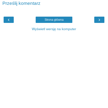
Prześlij komentarz
‹
›
Strona główna
Wyświetl wersję na komputer