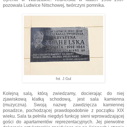
pozowała Ludwice Nitschowej, twórczyni pomnika.
fot. J.Gul
Kolejną salą, którą zwiedzamy, docierając do niej
zjawiskową klatką schodową, jest sala kamienna
(muzyczna). Swoją nazwę zawdzięcza kamiennej
posadzce, pochodzącej prawdopodobnie z początku XIX
wieku. Sala ta pełniła niegdyś funkcję sieni wprowadzającej
gości do apartamentów reprezentacyjnych. Jej pierwotne