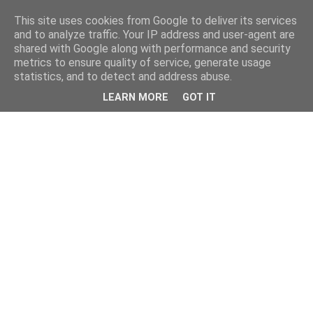
This site uses cookies from Google to deliver its services
and to analyze traffic. Your IP address and user-agent are
shared with Google along with performance and security
metrics to ensure quality of service, generate usage
statistics, and to detect and address abuse.
LEARN MORE
GOT IT