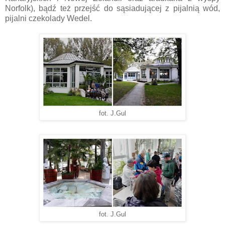
Norfolk), bądź też przejść do sąsiadującej z pijalnią wód,
pijalni czekolady Wedel.
fot. J.Gul
fot. J.Gul