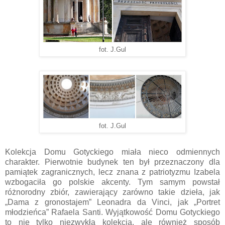
fot. J.Gul
fot. J.Gul
Kolekcja Domu Gotyckiego miała nieco odmiennych
charakter. Pierwotnie budynek ten był przeznaczony dla
pamiątek zagranicznych, lecz znana z patriotyzmu Izabela
wzbogaciła go polskie akcenty. Tym samym powstał
różnorodny zbiór, zawierający zarówno takie dzieła, jak
„Dama z gronostajem” Leonadra da Vinci, jak „Portret
młodzieńca” Rafaela Santi. Wyjątkowość Domu Gotyckiego
to nie tylko niezwykła kolekcja, ale również sposób