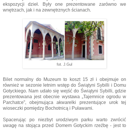
ekspozycji dzieł. Były one prezentowane zarówno we
wnętrzach, jak i na zewnętrznych ścianach.
fot. J.Gul
Bilet normalny do Muzeum to koszt 15 zł i obejmuje on
również w sezonie letnim wstęp do Świątyni Sybilli i Domu
Gotyckiego. Nam udało się wejść do Świątyni Sybilli, gdzie
prezentowana jest obecnie wystawa „Tajemnice ogrodu w
Parchatce”, obejmująca akwarelki prezentujące urok tej
wioseczki pomiędzy Bochotnicą i Puławami.
Spacerując po niezbyt urodziwym parku warto zwrócić
uwagę na stojąca przed Domem Gotyckim rzeźbę - jest to