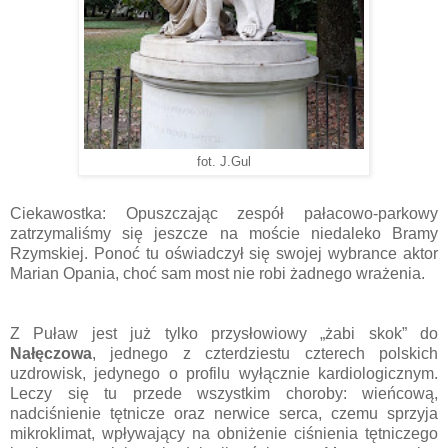
fot. J.Gul
Ciekawostka: Opuszczając zespół pałacowo-parkowy
zatrzymaliśmy się jeszcze na moście niedaleko Bramy
Rzymskiej. Ponoć tu oświadczył się swojej wybrance aktor
Marian Opania, choć sam most nie robi żadnego wrażenia.
Z Puław jest już tylko przysłowiowy „żabi skok” do
Nałęczowa
, jednego z czterdziestu czterech polskich
uzdrowisk, jedynego o profilu wyłącznie kardiologicznym.
Leczy się tu przede wszystkim choroby: wieńcową,
nadciśnienie tętnicze oraz nerwice serca, czemu sprzyja
mikroklimat, wpływający na obniżenie ciśnienia tętniczego