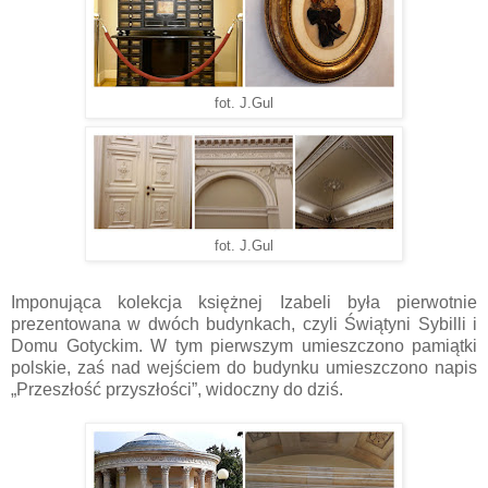
fot. J.Gul
fot. J.Gul
Imponująca kolekcja księżnej Izabeli była pierwotnie
prezentowana w dwóch budynkach, czyli Świątyni Sybilli i
Domu Gotyckim. W tym pierwszym umieszczono pamiątki
polskie, zaś nad wejściem do budynku umieszczono napis
„Przeszłość przyszłości”, widoczny do dziś.