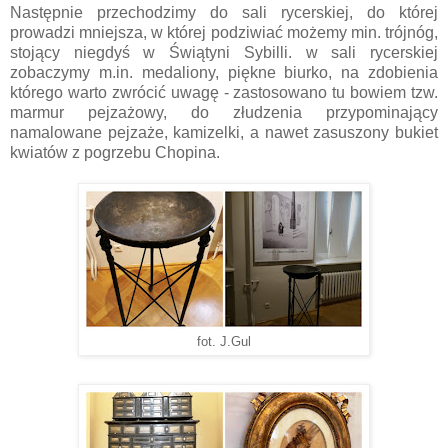
Następnie przechodzimy do sali rycerskiej, do której
prowadzi mniejsza, w której podziwiać możemy min. trójnóg,
stojący niegdyś w Świątyni Sybilli. w sali rycerskiej
zobaczymy m.in. medaliony, piękne biurko, na zdobienia
którego warto zwrócić uwagę - zastosowano tu bowiem tzw.
marmur pejzażowy, do złudzenia przypominający
namalowane pejzaże, kamizelki, a nawet zasuszony bukiet
kwiatów z pogrzebu Chopina.
fot. J.Gul