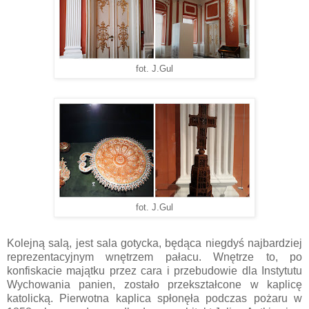
fot. J.Gul
fot. J.Gul
Kolejną salą, jest sala gotycka, będąca niegdyś najbardziej
reprezentacyjnym wnętrzem pałacu. Wnętrze to, po
konfiskacie majątku przez cara i przebudowie dla Instytutu
Wychowania panien, zostało przekształcone w kaplicę
katolicką. Pierwotna kaplica spłonęła podczas pożaru w