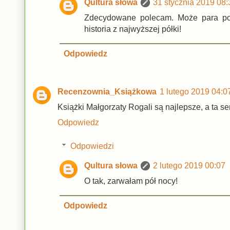
Qultura słowa
31 stycznia 2019 08:
Zdecydowane polecam. Może para polic
historia z najwyższej półki!
Odpowiedz
Recenzownia_Książkowa
1 lutego 2019 04:0
Książki Małgorzaty Rogali są najlepsze, a ta se
Odpowiedz
Odpowiedzi
Qultura słowa
2 lutego 2019 00:07
O tak, zarwałam pół nocy!
Odpowiedz