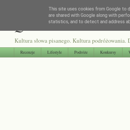
This site uses cookies from Google to de
are shared with Google along with perfo
Qultura słowa
statistics, and to detect and address a
Kultura słowa pisanego. Kultura podróżowania. D
Recenzje
Lifestyle
Podróże
Konkursy