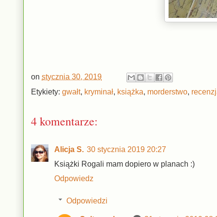
on
stycznia 30, 2019
Etykiety:
gwałt
,
kryminał
,
książka
,
morderstwo
,
recenz
4 komentarze:
Alicja S.
30 stycznia 2019 20:27
Książki Rogali mam dopiero w planach :)
Odpowiedz
Odpowiedzi