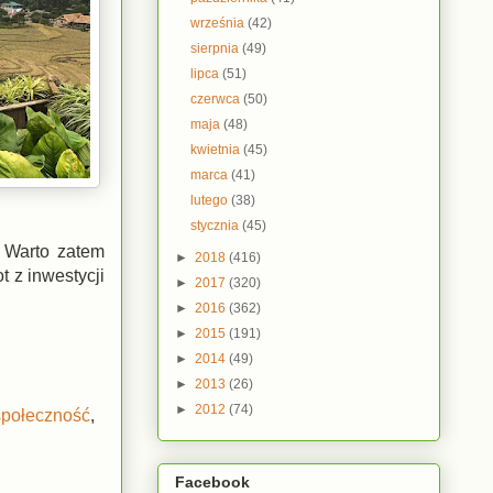
września
(42)
sierpnia
(49)
lipca
(51)
czerwca
(50)
maja
(48)
kwietnia
(45)
marca
(41)
lutego
(38)
stycznia
(45)
. Warto zatem
►
2018
(416)
 z inwestycji
►
2017
(320)
►
2016
(362)
►
2015
(191)
►
2014
(49)
►
2013
(26)
►
2012
(74)
społeczność
,
Facebook