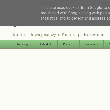
This site uses cookies from Google to de
are shared with Google along with perfo
Qultura słowa
statistics, and to detect and address a
Kultura słowa pisanego. Kultura podróżowania. D
Recenzje
Lifestyle
Podróże
Konkursy