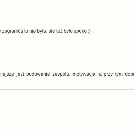
zagranica to nie była, ale też było spoko :)
niejsze jest budowanie zespołu, motywacja, a przy tym dob