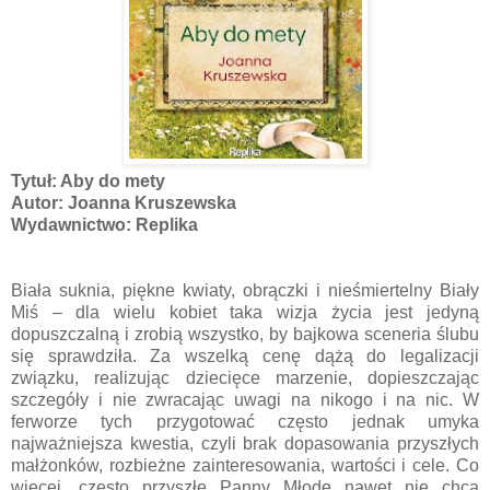
Tytuł: Aby do mety
Autor: Joanna Kruszewska
Wydawnictwo: Replika
Biała suknia, piękne kwiaty, obrączki i nieśmiertelny Biały
Miś – dla wielu kobiet taka wizja życia jest jedyną
dopuszczalną i zrobią wszystko, by bajkowa sceneria ślubu
się sprawdziła. Za wszelką cenę dążą do legalizacji
związku, realizując dziecięce marzenie, dopieszczając
szczegóły i nie zwracając uwagi na nikogo i na nic. W
ferworze tych przygotować często jednak umyka
najważniejsza kwestia, czyli brak dopasowania przyszłych
małżonków, rozbieżne zainteresowania, wartości i cele. Co
więcej, często przyszłe Panny Młode nawet nie chcą