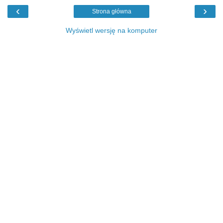
‹
›
Strona główna
Wyświetl wersję na komputer