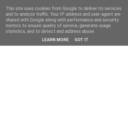
This site uses cookies from Google to deliver its services
and to analyze traffic. Your IP address and user-agent are
shared with Google along with performance and security
metrics to ensure quality of service, generate usage
statistics, and to detect and address abuse.
LEARN MORE
GOT IT