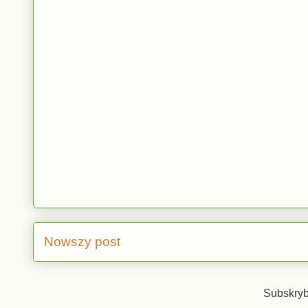
Nowszy post
Subskryb