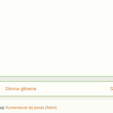
Strona główna
S
uj:
Komentarze do posta (Atom)