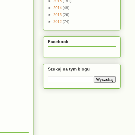
►
2015
(191)
►
2014
(49)
►
2013
(26)
►
2012
(74)
Facebook
Szukaj na tym blogu