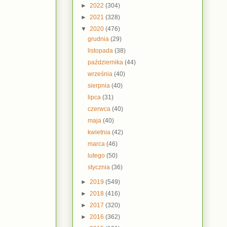
►
2022
(304)
►
2021
(328)
▼
2020
(476)
grudnia
(29)
listopada
(38)
października
(44)
września
(40)
sierpnia
(40)
lipca
(31)
czerwca
(40)
maja
(40)
kwietnia
(42)
marca
(46)
lutego
(50)
stycznia
(36)
►
2019
(549)
►
2018
(416)
►
2017
(320)
►
2016
(362)