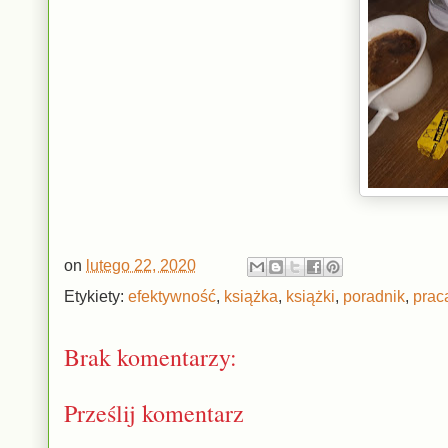
on
lutego 22, 2020
Etykiety:
efektywność
,
książka
,
książki
,
poradnik
,
prac
Brak komentarzy:
Prześlij komentarz