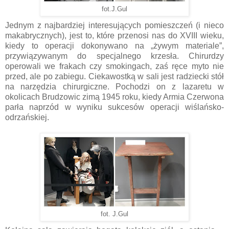
fot.J.Gul
Jednym z najbardziej interesujących pomieszczeń (i nieco
makabrycznych), jest to, które przenosi nas do XVIII wieku,
kiedy to operacji dokonywano na „żywym materiale”,
przywiązywanym do specjalnego krzesła. Chirurdzy
operowali we frakach czy smokingach, zaś ręce myto nie
przed, ale po zabiegu. Ciekawostką w sali jest radziecki stół
na narzędzia chirurgiczne. Pochodzi on z lazaretu w
okolicach Brudzowic zimą 1945 roku, kiedy Armia Czerwona
parła naprzód w wyniku sukcesów operacji wiślańsko-
odrzańskiej.
fot. J.Gul