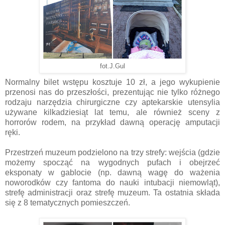
fot.J.Gul
Normalny bilet wstępu kosztuje 10 zł, a jego wykupienie
przenosi nas do przeszłości, prezentując nie tylko różnego
rodzaju narzędzia chirurgiczne czy aptekarskie utensylia
używane kilkadziesiąt lat temu, ale również sceny z
horrorów rodem, na przykład dawną operację amputacji
ręki.
Przestrzeń muzeum podzielono na trzy strefy: wejścia (gdzie
możemy spocząć na wygodnych pufach i obejrzeć
eksponaty w gablocie (np. dawną wagę do ważenia
noworodków czy fantoma do nauki intubacji niemowląt),
strefę administracji oraz strefę muzeum. Ta ostatnia składa
się z 8 tematycznych pomieszczeń.