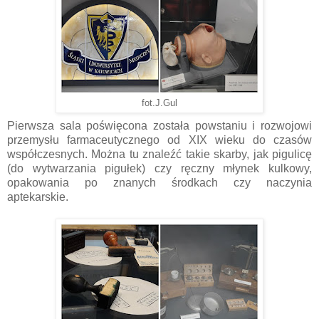
fot.J.Gul
Pierwsza sala poświęcona została powstaniu i rozwojowi
przemysłu farmaceutycznego od XIX wieku do czasów
współczesnych. Można tu znaleźć takie skarby, jak pigulicę
(do wytwarzania pigułek) czy ręczny młynek kulkowy,
opakowania po znanych środkach czy naczynia
aptekarskie.