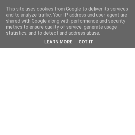
This site uses cookies from Google to deliver its services
and to analyze traffic. Your IP address and user-agent are
shared with Google along with performance and security
metrics to ensure quality of service, generate usage
statistics, and to detect and address abuse.
LEARN MORE
GOT IT