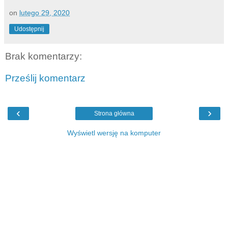
on
lutego 29, 2020
Udostępnij
Brak komentarzy:
Prześlij komentarz
‹
›
Strona główna
Wyświetl wersję na komputer