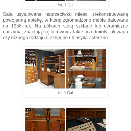
fot. J.Gul
Sala usytuowana naprzeciwko mieści zrekonstruowaną
powojenną aptekę, w której zgromadzono meble datowane
na 1958 rok. Na półkach stoją szklane lub ceramiczne
naczynia, znajdują się tu również takie przedmioty, jak waga
czy różnego rodzaju niezbędne utensylia apteczne.
fot.J.Gul