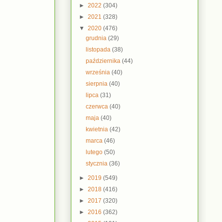
►
2022
(304)
►
2021
(328)
▼
2020
(476)
grudnia
(29)
listopada
(38)
października
(44)
września
(40)
sierpnia
(40)
lipca
(31)
czerwca
(40)
maja
(40)
kwietnia
(42)
marca
(46)
lutego
(50)
stycznia
(36)
►
2019
(549)
►
2018
(416)
►
2017
(320)
►
2016
(362)