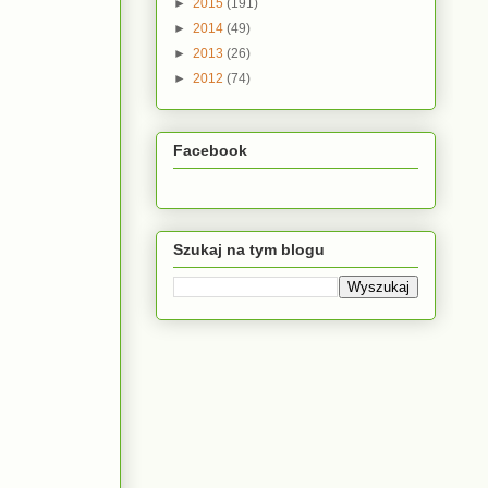
►
2015
(191)
►
2014
(49)
►
2013
(26)
►
2012
(74)
Facebook
Szukaj na tym blogu