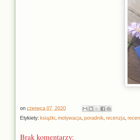
on
czerwca 07, 2020
Etykiety:
książki
,
motywacja
,
poradnik
,
recenzja
,
recen
Brak komentarzy: