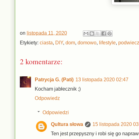
on
listopada 11, 2020
Etykiety:
ciasta
,
DIY
,
dom
,
domowo
,
lifestyle
,
podwiecz
2 komentarze:
Patrycja G. (Pati)
13 listopada 2020 02:47
Kocham jabłecznik ;)
Odpowiedz
Odpowiedzi
Qultura słowa
15 listopada 2020 03
Ten jest przepyszny i robi się go napra