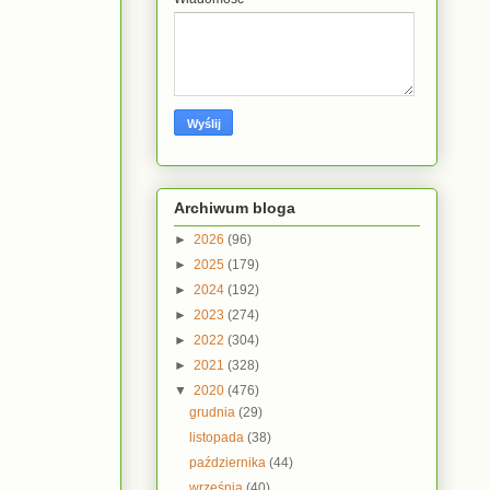
Archiwum bloga
►
2026
(96)
►
2025
(179)
►
2024
(192)
►
2023
(274)
►
2022
(304)
►
2021
(328)
▼
2020
(476)
grudnia
(29)
listopada
(38)
października
(44)
września
(40)