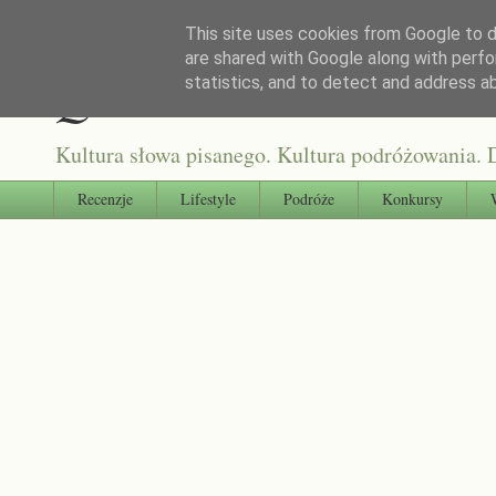
This site uses cookies from Google to de
are shared with Google along with perfo
Qultura słowa
statistics, and to detect and address a
Kultura słowa pisanego. Kultura podróżowania. D
Recenzje
Lifestyle
Podróże
Konkursy