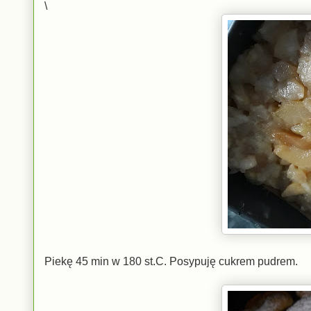
\
Piekę 45 min w 180 st.C. Posypuję cukrem pudrem.