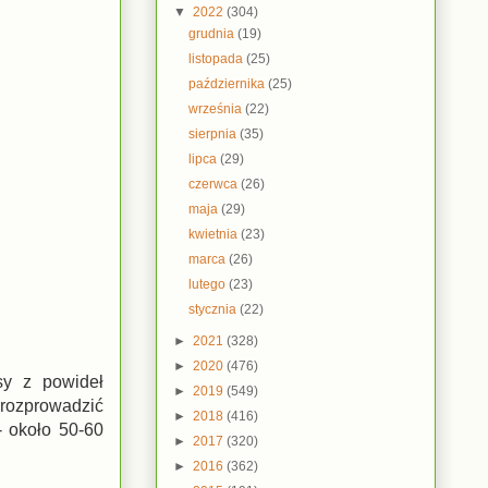
▼
2022
(304)
grudnia
(19)
listopada
(25)
października
(25)
września
(22)
sierpnia
(35)
lipca
(29)
czerwca
(26)
maja
(29)
kwietnia
(23)
marca
(26)
lutego
(23)
stycznia
(22)
►
2021
(328)
►
2020
(476)
sy z powideł
►
2019
(549)
 rozprowadzić
►
2018
(416)
- około 50-60
►
2017
(320)
►
2016
(362)