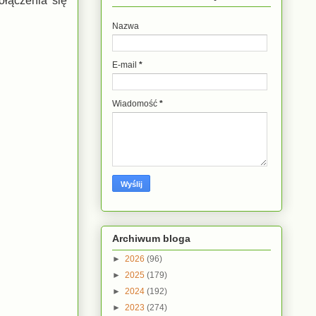
ołączenia się
Nazwa
E-mail
*
Wiadomość
*
Archiwum bloga
►
2026
(96)
►
2025
(179)
►
2024
(192)
►
2023
(274)