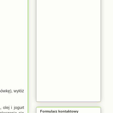
sówkę), wyłóż
olej i jogurt
Formularz kontaktowy