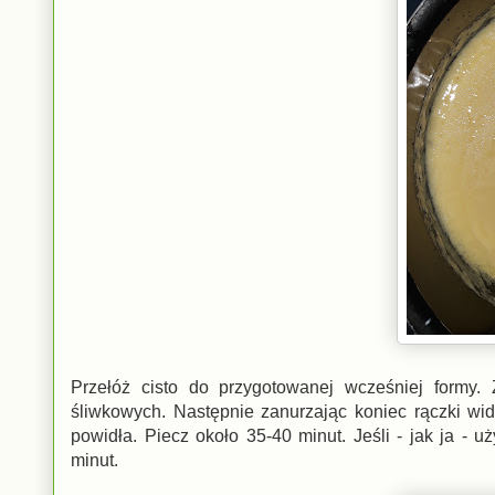
Przełóż cisto do przygotowanej wcześniej formy.
śliwkowych. Następnie zanurzając koniec rączki wid
powidła. Piecz około 35-40 minut. Jeśli - jak ja -
minut.