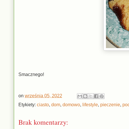
Smacznego!
on
września 05, 2022
Etykiety:
ciasto
,
dom
,
domowo
,
lifestyle
,
pieczenie
,
po
Brak komentarzy: