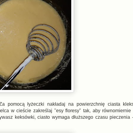
 Za pomocą łyżeczki nakładaj na powierzchnię ciasta klek
elca w cieście zakreślaj "esy floresy" tak, aby równomiernie
 używasz keksówki, ciasto wymaga dłuższego czasu pieczenia 