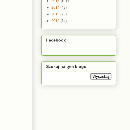
►
2015
(191)
►
2014
(49)
►
2013
(26)
►
2012
(74)
Facebook
Szukaj na tym blogu