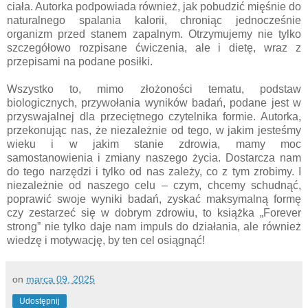
ciała. Autorka podpowiada również, jak pobudzić mięśnie do
naturalnego spalania kalorii, chroniąc jednocześnie
organizm przed stanem zapalnym. Otrzymujemy nie tylko
szczegółowo rozpisane ćwiczenia, ale i dietę, wraz z
przepisami na podane posiłki.
Wszystko to, mimo złożoności tematu, podstaw
biologicznych, przywołania wyników badań, podane jest w
przyswajalnej dla przeciętnego czytelnika formie. Autorka,
przekonując nas, że niezależnie od tego, w jakim jesteśmy
wieku i w jakim stanie zdrowia, mamy moc
samostanowienia i zmiany naszego życia. Dostarcza nam
do tego narzędzi i tylko od nas zależy, co z tym zrobimy. I
niezależnie od naszego celu – czym, chcemy schudnąć,
poprawić swoje wyniki badań, zyskać maksymalną formę
czy zestarzeć się w dobrym zdrowiu, to książka „Forever
strong” nie tylko daje nam impuls do działania, ale również
wiedzę i motywację, by ten cel osiągnąć!
on
marca 09, 2025
Udostępnij