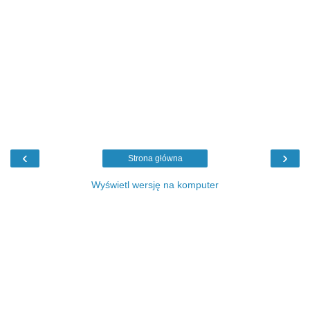
‹
›
Strona główna
Wyświetl wersję na komputer