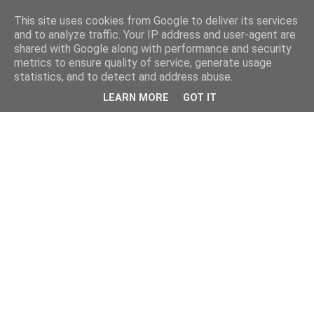
This site uses cookies from Google to deliver its services
and to analyze traffic. Your IP address and user-agent are
shared with Google along with performance and security
metrics to ensure quality of service, generate usage
statistics, and to detect and address abuse.
LEARN MORE
GOT IT