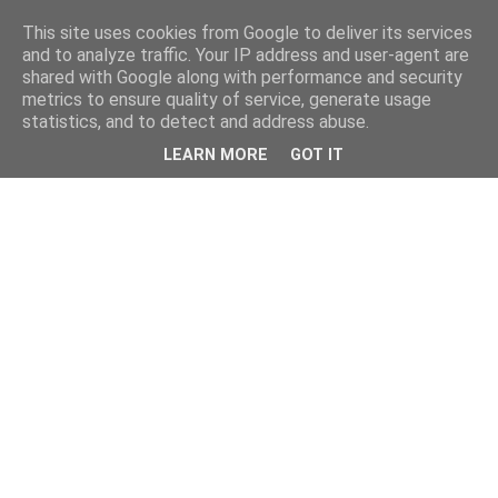
This site uses cookies from Google to deliver its services
and to analyze traffic. Your IP address and user-agent are
shared with Google along with performance and security
metrics to ensure quality of service, generate usage
statistics, and to detect and address abuse.
LEARN MORE
GOT IT