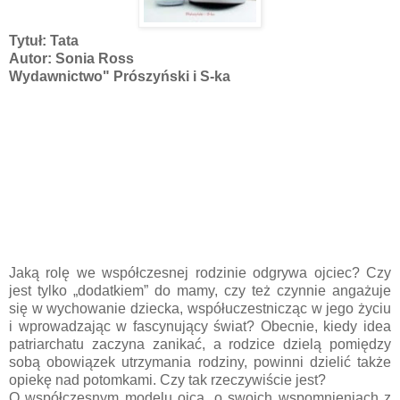
Tytuł: Tata
Autor: Sonia Ross
Wydawnictwo" Prószyński i S-ka
Jaką rolę we współczesnej rodzinie odgrywa ojciec? Czy
jest tylko „dodatkiem” do mamy, czy też czynnie angażuje
się w wychowanie dziecka, współuczestnicząc w jego życiu
i wprowadzając w fascynujący świat? Obecnie, kiedy idea
patriarchatu zaczyna zanikać, a rodzice dzielą pomiędzy
sobą obowiązek utrzymania rodziny, powinni dzielić także
opiekę nad potomkami. Czy tak rzeczywiście jest?
O współczesnym modelu ojca, o swoich wspomnieniach z