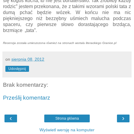
się kogoś kocha, to nie jest bohaterstwo. Tak zrobiłby każdy
rodzic” jestem przekonana, że z takimi wzorami polski tata z
dumą pchać będzie wózek. W końcu nie ma nic
piękniejszego niż bezzębny uśmiech malucha podczas
spaceru, czy pierwsze słowo dorastającego brzdąca,
brzmiące „tata”.
Recenzja została umieszczona również na stronach wortalu literackiego Granice.pl
on
sierpnia 08, 2012
Udostępnij
Brak komentarzy:
Prześlij komentarz
‹
›
Strona główna
Wyświetl wersję na komputer