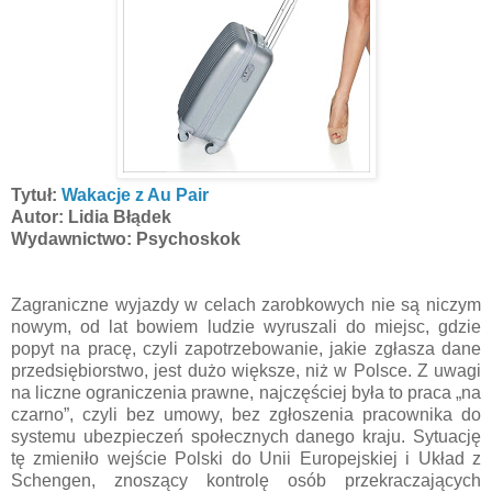
Tytuł:
Wakacje z Au Pair
Autor: Lidia Błądek
Wydawnictwo: Psychoskok
Zagraniczne wyjazdy w celach zarobkowych nie są niczym
nowym, od lat bowiem ludzie wyruszali do miejsc, gdzie
popyt na pracę, czyli zapotrzebowanie, jakie zgłasza dane
przedsiębiorstwo, jest dużo większe, niż w Polsce. Z uwagi
na liczne ograniczenia prawne, najczęściej była to praca „na
czarno”, czyli bez umowy, bez zgłoszenia pracownika do
systemu ubezpieczeń społecznych danego kraju. Sytuację
tę zmieniło wejście Polski do Unii Europejskiej i Układ z
Schengen, znoszący kontrolę osób przekraczających