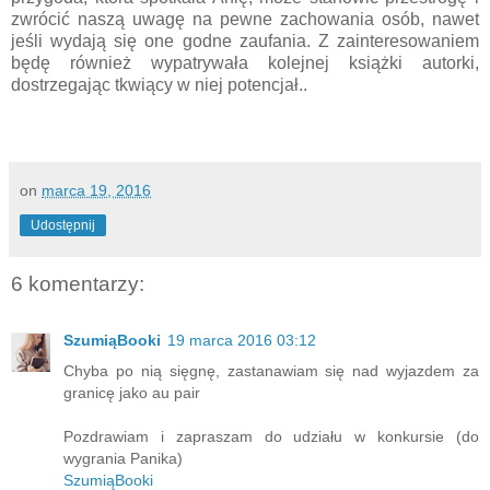
zwrócić naszą uwagę na pewne zachowania osób, nawet
jeśli wydają się one godne zaufania. Z zainteresowaniem
będę również wypatrywała kolejnej książki autorki,
dostrzegając tkwiący w niej potencjał..
on
marca 19, 2016
Udostępnij
6 komentarzy:
SzumiąBooki
19 marca 2016 03:12
Chyba po nią sięgnę, zastanawiam się nad wyjazdem za
granicę jako au pair
Pozdrawiam i zapraszam do udziału w konkursie (do
wygrania Panika)
SzumiąBooki