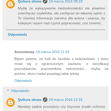
Qultura słowa
19 marca 2016 08:23
Myślę że wykazywanie niedoskonałości nie powinno
zniechęcać czytelnika, ale zachęcać do własnej opinii:-)
To również informacja zwrotna dla autora i szansa, by
kolejnym razem nad czymś popracować, coś zmienić...
Odpowiedz
Anonimowy
19 marca 2016 11:53
Byłam pewna, że trafi do burdelu z koleżankami :) dużo
mówi się o ograniczonym zaufaniu, o weryfikacji
pracodawców, pracowników, ostrożności... chyba na
próżno, skoro nadal powstają takie teksty.
Odpowiedz
Odpowiedzi
Qultura słowa
19 marca 2016 12:16
Niestety żadne procedury czy fizyczne środki ochrony