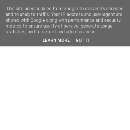
This site uses cookies from Google to deliver its services
and to analyze traffic. Your IP address and user-agent are
shared with Google along with performance and security
metrics to ensure quality of service, generate usage
statistics, and to detect and address abuse.
LEARN MORE
GOT IT