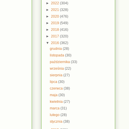
►
2022
(304)
►
2021
(328)
►
2020
(476)
►
2019
(549)
►
2018
(416)
►
2017
(320)
▼
2016
(362)
grudnia
(28)
listopada
(30)
października
(33)
września
(22)
sierpnia
(27)
lipca
(30)
czerwca
(38)
maja
(30)
kwietnia
(27)
marca
(31)
lutego
(28)
stycznia
(38)