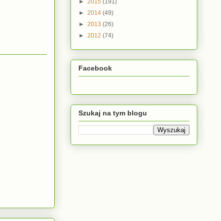
►
2015
(191)
►
2014
(49)
►
2013
(26)
►
2012
(74)
Facebook
Szukaj na tym blogu