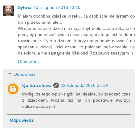
Sylwia
20 listopada 2016 23:10
Miałam podobną książke w ręku. Ja osobiście nie jestem do
nich przekonana, ale...
Wiadomo teraz rodzice nie mają zbyt wiele czasu żeby takie
pomysły podrzucać swoim dzieciakom, dlatego jest to dobre
rozwiązanie. Tym rodzicom, którzy mogą sobie pozwolić na
spędzanie więcej ilości czasu, to polecam poświęcanie się
dzieciom, a nie zastąpienie bliskości (i zabawy) zeszytem :)
Odpowiedz
Odpowiedzi
Qultura słowa
22 listopada 2016 07:19
Myślę, że tego typu książki są idealne, by spędzać czas
z dzieckiem. Można też na ich podstawie tworzyc
dalsze zabawy:-)
Odpowiedz