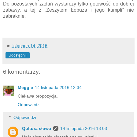
Do pozostałych zadań wystarczy tylko gotowość do dobrej
zabawy, a tej z „Zeszytem Łobuza i jego kumpli” nie
zabraknie.
on
listopada 14, 2016
Udostępnij
6 komentarzy:
Meggie
14 listopada 2016 12:34
Ciekawa propozycja.
Odpowiedz
Odpowiedzi
Qultura słowa
14 listopada 2016 13:03
Uwielbiam takie nieszablonowe książki!