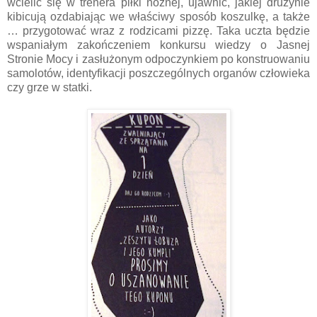
wcielić się w trenera piłki nożnej, ujawnić, jakiej drużynie
kibicują ozdabiając we właściwy sposób koszulkę, a także
… przygotować wraz z rodzicami pizzę. Taka uczta będzie
wspaniałym zakończeniem konkursu wiedzy o Jasnej
Stronie Mocy i zasłużonym odpoczynkiem po konstruowaniu
samolotów, identyfikacji poszczególnych organów człowieka
czy grze w statki.