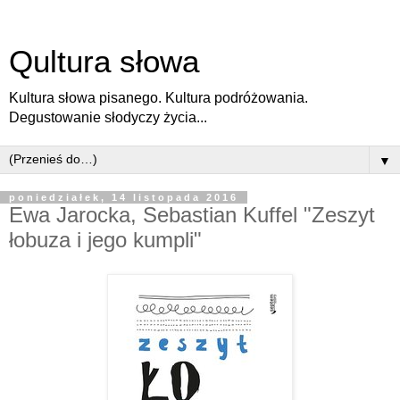
Qultura słowa
Kultura słowa pisanego. Kultura podróżowania.
Degustowanie słodyczy życia...
▼
poniedziałek, 14 listopada 2016
Ewa Jarocka, Sebastian Kuffel "Zeszyt
łobuza i jego kumpli"