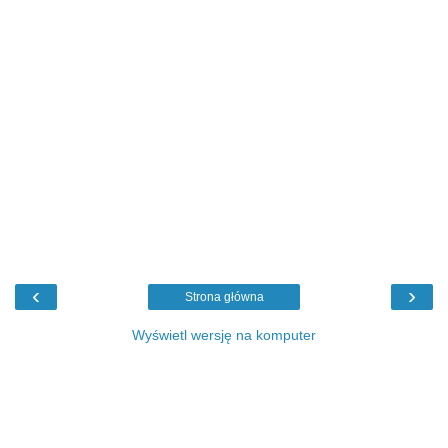
‹
›
Strona główna
Wyświetl wersję na komputer