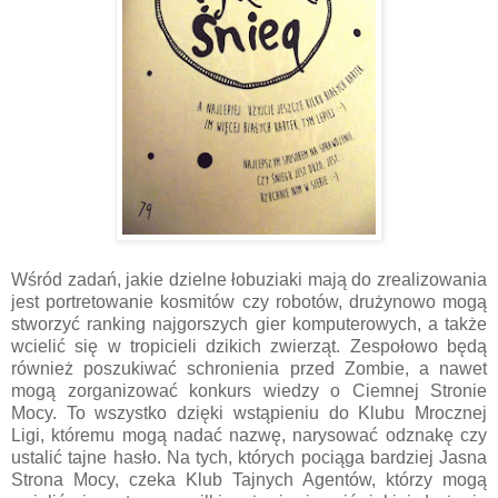
Wśród zadań, jakie dzielne łobuziaki mają do zrealizowania
jest portretowanie kosmitów czy robotów, drużynowo mogą
stworzyć ranking najgorszych gier komputerowych, a także
wcielić się w tropicieli dzikich zwierząt. Zespołowo będą
również poszukiwać schronienia przed Zombie, a nawet
mogą zorganizować konkurs wiedzy o Ciemnej Stronie
Mocy. To wszystko dzięki wstąpieniu do Klubu Mrocznej
Ligi, któremu mogą nadać nazwę, narysować odznakę czy
ustalić tajne hasło. Na tych, których pociąga bardziej Jasna
Strona Mocy, czeka Klub Tajnych Agentów, którzy mogą