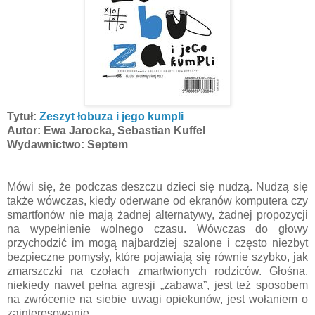
Tytuł:
Zeszyt łobuza i jego kumpli
Autor: Ewa Jarocka, Sebastian Kuffel
Wydawnictwo: Septem
Mówi się, że podczas deszczu dzieci się nudzą. Nudzą się
także wówczas, kiedy oderwane od ekranów komputera czy
smartfonów nie mają żadnej alternatywy, żadnej propozycji
na wypełnienie wolnego czasu. Wówczas do głowy
przychodzić im mogą najbardziej szalone i często niezbyt
bezpieczne pomysły, które pojawiają się równie szybko, jak
zmarszczki na czołach zmartwionych rodziców. Głośna,
niekiedy nawet pełna agresji „zabawa”, jest też sposobem
na zwrócenie na siebie uwagi opiekunów, jest wołaniem o
zainteresowanie.