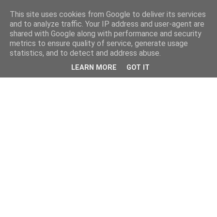
This site uses cookies from Google to deliver its services
and to analyze traffic. Your IP address and user-agent are
shared with Google along with performance and security
metrics to ensure quality of service, generate usage
statistics, and to detect and address abuse.
LEARN MORE
GOT IT