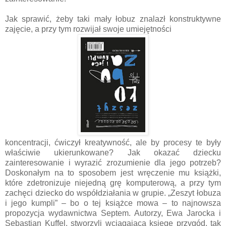
Jak sprawić, żeby taki mały łobuz znalazł konstruktywne
zajęcie, a przy tym rozwijał swoje umiejętności
koncentracji, ćwiczył kreatywność, ale by procesy te były
właściwie ukierunkowane? Jak okazać dziecku
zainteresowanie i wyrazić zrozumienie dla jego potrzeb?
Doskonałym na to sposobem jest wręczenie mu książki,
które zdetronizuje niejedną grę komputerową, a przy tym
zachęci dziecko do współdziałania w grupie. „Zeszyt łobuza
i jego kumpli” – bo o tej książce mowa – to najnowsza
propozycja wydawnictwa Septem. Autorzy, Ewa Jarocka i
Sebastian Kuffel, stworzyli wciągającą księgę przygód, tak