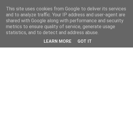
This site uses cookies from Google to deliver its services
and to analyze traffic. Your IP address and user-agent are
shared with Google along with performance and security
metrics to ensure quality of service, generate usage
statistics, and to detect and address abuse.
LEARN MORE
GOT IT