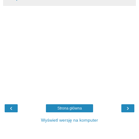
‹
›
Strona główna
Wyświetl wersję na komputer