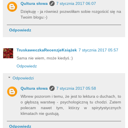
Qultura słowa
7 stycznia 2017 06:07
Dziękuję - ja również pozwoliłam sobie rozgościć się na
Twoim blogu:-)
Odpowiedz
TruskaweczkaRecenzjeKsiążek
7 stycznia 2017 05:57
Sama nie wiem, może kiedyś.:)
Odpowiedz
Odpowiedzi
Qultura słowa
7 stycznia 2017 05:58
Wbrew pozorom i temu, że jest to lektura o duchach, to
o głębszą warstwę - psychologiczną tu chodzi. Zatem
polecam nawet tym, którzy w spirytystycznych
klimatach nie gustują.
Odpowiedz