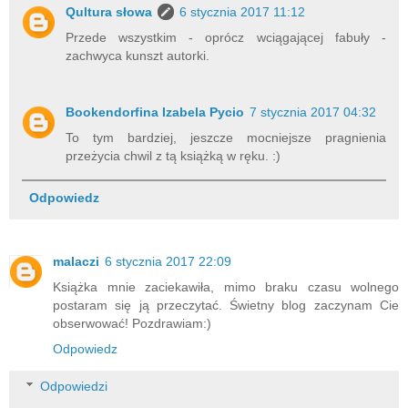
Qultura słowa
6 stycznia 2017 11:12
Przede wszystkim - oprócz wciągającej fabuły -
zachwyca kunszt autorki.
Bookendorfina Izabela Pycio
7 stycznia 2017 04:32
To tym bardziej, jeszcze mocniejsze pragnienia
przeżycia chwil z tą książką w ręku. :)
Odpowiedz
malaczi
6 stycznia 2017 22:09
Książka mnie zaciekawiła, mimo braku czasu wolnego
postaram się ją przeczytać. Świetny blog zaczynam Cie
obserwować! Pozdrawiam:)
Odpowiedz
Odpowiedzi